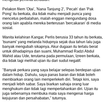
Pelakon filem 'Otai', 'Nana Tanjung 2', 'Pecah' dan 'Pak
Pong' itu berkata, dia tidak mahu menjadi punca yang
mencetus perbalahan, malah enggan mengundang dosa
orang lain apabila mereka berterusan 'bercakaran' di media
sosial.
Wanita kelahiran Kangar, Perlis berusia 33 tahun itu berkata,
'tsunami' yang melanda hidupnya sejak dua tahun lalu juga
banyak mengubah sikapnya. Akur dugaan itu terlalu berat
untuk dihadapinya dan suami, Muhammad Radzi Abdul
Wahid atau Ude, terutama pada permulaan, Izreen berkata,
dia tidak lagi melihat ujian itu dari sudut negatif.
"Banyak perkara yang saya belajar selepas berdepan ujian
dalam hidup. Dahulu, saya panas baran dan tidak boleh
membiarkan orang lain memperlekeh diri. Tetapi kini, saya
menjadi lebih sabar. Saya biarkan sahaja orang luar
menghukum dan tidak lagi mempertahankan diri. Ujian itu
juga sebenarnya membuka mata saya mengenai harga
kejujuran dan persahabatan," tuturnya.