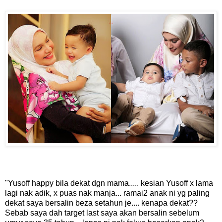
"Yusoff happy bila dekat dgn mama..... kesian Yusoff x lama
lagi nak adik, x puas nak manja... ramai2 anak ni yg paling
dekat saya bersalin beza setahun je.... kenapa dekat??
Sebab saya dah target last saya akan bersalin sebelum