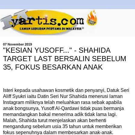
07 November 2019
"KESIAN YUSOFF..." - SHAHIDA
TARGET LAST BERSALIN SEBELUM
35, FOKUS BESARKAN ANAK
Isteri kepada usahawan kosmetik dan penyanyi, Datuk Seri
Aliff Syukri iaitu Datin Seri Nur Shahida menerusi laman
Instagram miliknya telah meluahkan rasa sebak apabila
anak bongsunya, Yusoff Al-Qardawi tidak puas bermanja
memandangkan bakal menerima adik tidak lama lagi.
Malah, Shahida turut menjelaskan akan berhenti
mengandung sebelum usia 35 tahun untuk memberikan
fokus sepenuhnya dalam membesarkan anak-anak.