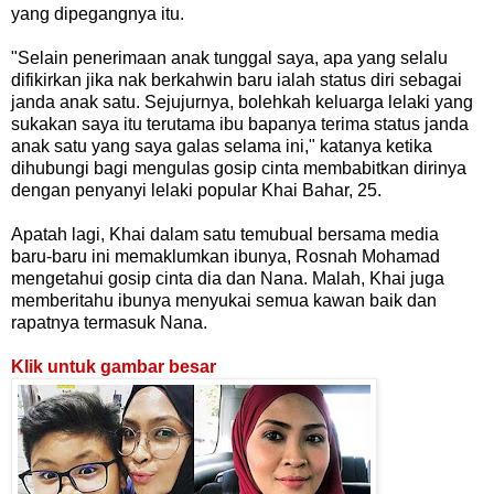
yang dipegangnya itu.
"Selain penerimaan anak tunggal saya, apa yang selalu
difikirkan jika nak berkahwin baru ialah status diri sebagai
janda anak satu. Sejujurnya, bolehkah keluarga lelaki yang
sukakan saya itu terutama ibu bapanya terima status janda
anak satu yang saya galas selama ini," katanya ketika
dihubungi bagi mengulas gosip cinta membabitkan dirinya
dengan penyanyi lelaki popular Khai Bahar, 25.
Apatah lagi, Khai dalam satu temubual bersama media
baru-baru ini memaklumkan ibunya, Rosnah Mohamad
mengetahui gosip cinta dia dan Nana. Malah, Khai juga
memberitahu ibunya menyukai semua kawan baik dan
rapatnya termasuk Nana.
Klik untuk gambar besar