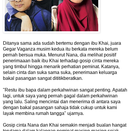
Ditanya sama ada sudah bertemu dengan ibu Khai, juara
Gegar Vaganza musim kedua itu berkata mereka belum
pernah bersua muka. Menurut Nana, dia melihat positif
penerimaaan baik ibu Khai terhadap gosip cinta mereka
yang timbul hingga menarik perhatian peminat. Katanya,
selain cinta dan suka sama suka, penerimaan keluarga
bakal pasangan sangat dititikberatkan.
"Restu ibu bapa dalam perkahwinan sangat penting. Apatah
lagi, untuk saya yang pernah gagal dalam perkahwinan
yang lalu. Saling mencintai dan menerima di antara saya
dengan bakal pasangan sahaja tidak cukup untuk kami
layak membina rumah tangga" ujarnya.
Gosip cinta Nana dan Khai semakin menjadi bualan hangat
terutama dalam kalangan peminat masing-masing sejak