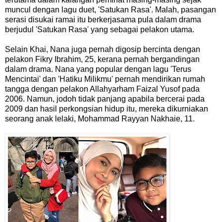
muncul dengan lagu duet, 'Satukan Rasa'. Malah, pasangan
serasi disukai ramai itu berkerjasama pula dalam drama
berjudul 'Satukan Rasa' yang sebagai pelakon utama.
Selain Khai, Nana juga pernah digosip bercinta dengan
pelakon Fikry Ibrahim, 25, kerana pernah bergandingan
dalam drama. Nana yang popular dengan lagu 'Terus
Mencintai' dan 'Hatiku Milikmu' pernah mendirikan rumah
tangga dengan pelakon Allahyarham Faizal Yusof pada
2006. Namun, jodoh tidak panjang apabila bercerai pada
2009 dan hasil perkongsian hidup itu, mereka dikurniakan
seorang anak lelaki, Mohammad Rayyan Nakhaie, 11.