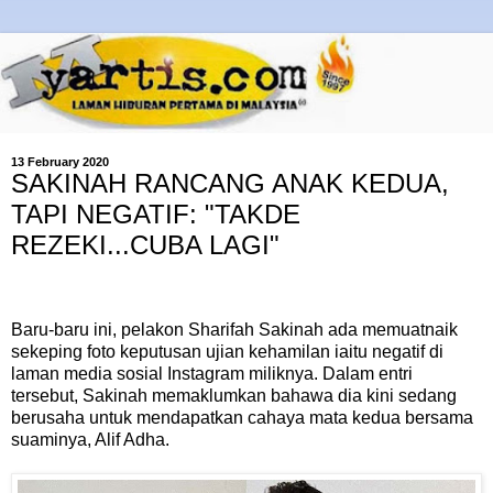
13 February 2020
SAKINAH RANCANG ANAK KEDUA,
TAPI NEGATIF: "TAKDE
REZEKI...CUBA LAGI"
Baru-baru ini, pelakon Sharifah Sakinah ada memuatnaik
sekeping foto keputusan ujian kehamilan iaitu negatif di
laman media sosial Instagram miliknya. Dalam entri
tersebut, Sakinah memaklumkan bahawa dia kini sedang
berusaha untuk mendapatkan cahaya mata kedua bersama
suaminya, Alif Adha.