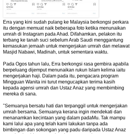
Erra yang kini sudah pulang ke Malaysia berkongsi perkara
itu dengan memuat naik beberapa foto ketika menunaikan
umrah di Instagram pada Ahad. Difahamkan, pelakon itu
terbang ke tanah suci sebelum Arab Saudi menggantung
kemasukan jemaah untuk mengerjakan umrah dan melawat
Masjid Nabawi, Madinah, untuk sementara waktu.
Pada Ogos tahun lalu, Erra berkongsi rasa gembira apabila
berpeluang dijemput menunaikan rukun Islam kelima iaitu
mengerjakan haji. Dalam pada itu, pengacara program
Mingguan Wanita ini turut mengucapkan terima kasih
kepada agensi umrah dan Ustaz Anaz yang membimbing
mereka di sana.
"Semuanya bersatu hati dan terpanggil untuk mengerjakan
umrah bersama. Semuanya kerana ingin mendekati dan
menanamkan kecintaan yang dalam padaMu. Tak mampu
kami lalui apa yang telah kami lakukan tanpa ada
bimbingan dan sokongan yang padu daripada Ustaz Anaz