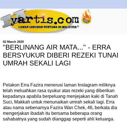
02 March 2020
"BERLINANG AIR MATA..." - ERRA
BERSYUKUR DIBERI REZEKI TUNAI
UMRAH SEKALI LAGI
Pelakon Erra Fazira menerusi laman Instagram miliknya
telah meluahkan rasa syukur atas rezeki yang diberikan
kepadanya apabila berpeluang menjejakan kaki di Tanah
Suci, Makkah untuk menunaikan umrah sekali lagi. Erra
atau nama sebenarnya Fazira Wan Chek, 46, berkata dia
mengerjakan ibadah itu bersama beberapa orang
sahabatnya yang sudah dianggap seperti ahli keluarga.