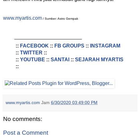
www.myartis.com
/ Sumber: Astro Gempak
________________________
::
FACEBOOK
::
FB GROUPS
::
INSTAGRAM
::
TWITTER
::
::
YOUTUBE
::
SANTAI
::
SEJARAH MYARTIS
::
www.myartis.com
Jam
6/30/2020 03:49:00 PM
No comments:
Post a Comment