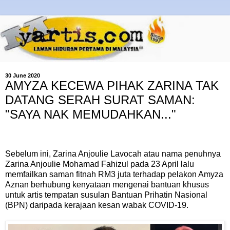
30 June 2020
AMYZA KECEWA PIHAK ZARINA TAK
DATANG SERAH SURAT SAMAN:
"SAYA NAK MEMUDAHKAN..."
Sebelum ini, Zarina Anjoulie Lavocah atau nama penuhnya
Zarina Anjoulie Mohamad Fahizul pada 23 April lalu
memfailkan saman fitnah RM3 juta terhadap pelakon Amyza
Aznan berhubung kenyataan mengenai bantuan khusus
untuk artis tempatan susulan Bantuan Prihatin Nasional
(BPN) daripada kerajaan kesan wabak COVID-19.