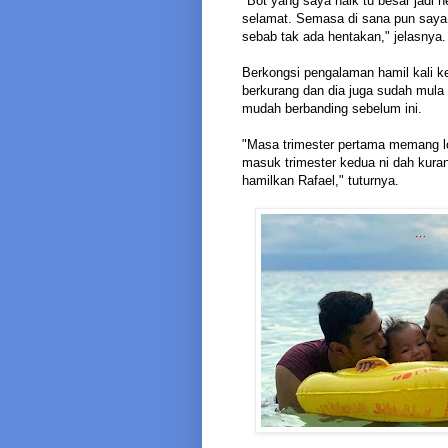
"Bot yang saya naik tu besar jadi 
selamat. Semasa di sana pun saya 
sebab tak ada hentakan," jelasnya.
Berkongsi pengalaman hamil kali k
berkurang dan dia juga sudah mula a
mudah berbanding sebelum ini.
"Masa trimester pertama memang lo
masuk trimester kedua ni dah kura
hamilkan Rafael," tuturnya.