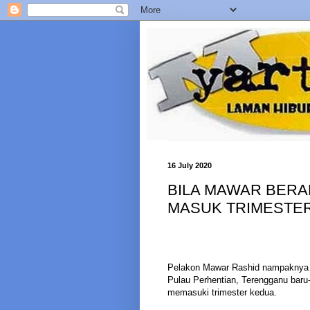
16 July 2020
BILA MAWAR BERA
MASUK TRIMESTE
Pelakon Mawar Rashid nampaknya su
Pulau Perhentian, Terengganu baru-
memasuki trimester kedua.