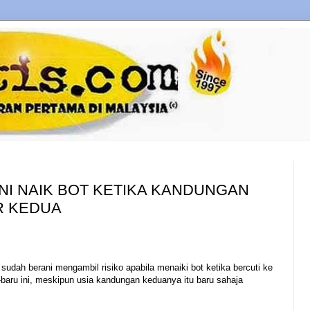
NI NAIK BOT KETIKA KANDUNGAN
R KEDUA
dah berani mengambil risiko apabila menaiki bot ketika bercuti ke
baru ini, meskipun usia kandungan keduanya itu baru sahaja