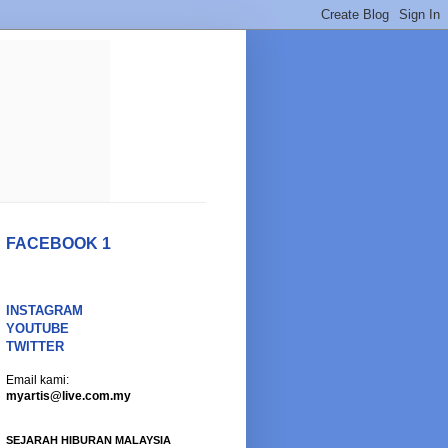
FACEBOOK 1
INSTAGRAM
YOUTUBE
TWITTER
Email kami:
myartis@live.com.my
SEJARAH HIBURAN MALAYSIA