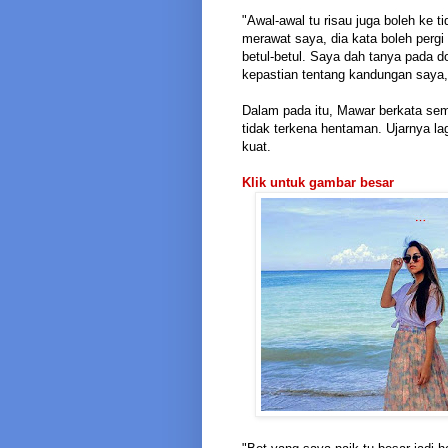
"Awal-awal tu risau juga boleh ke t
merawat saya, dia kata boleh pergi 
betul-betul. Saya dah tanya pada d
kepastian tentang kandungan saya,
Dalam pada itu, Mawar berkata sem
tidak terkena hentaman. Ujarnya lag
kuat.
Klik untuk gambar besar