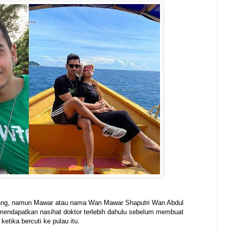
bang, namun Mawar atau nama Wan Mawar Shaputri Wan Abdul
 mendapatkan nasihat doktor terlebih dahulu sebelum membuat
ketika bercuti ke pulau itu.