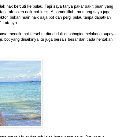
idak nak bercuti ke pulau. Tapi saya tanya pakar sakit puan yang
tapi tak boleh naik bot kecil. Alhamdulillah, memang saya jaga
oktor, bukan main naik saja bot dan pergi pulau tanpa dapatkan
" katanya.
asa menaiki bot tersebut dia duduk di bahagian belakang supaya
i, bot yang dinaikinya itu juga bersaiz besar dan tiada hentakan