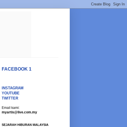
FACEBOOK 1
INSTAGRAM
YOUTUBE
TWITTER
Email kami:
myartis@live.com.my
SEJARAH HIBURAN MALAYSIA