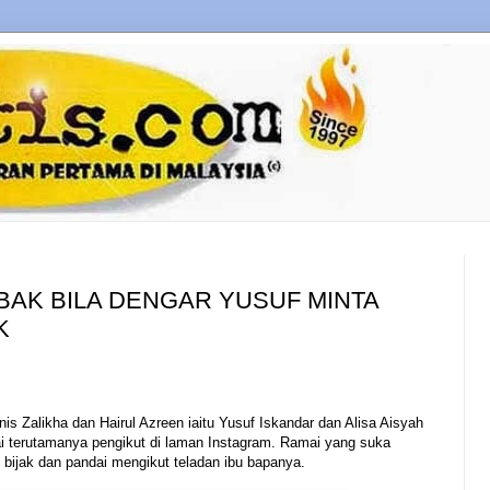
BAK BILA DENGAR YUSUF MINTA
K
is Zalikha dan Hairul Azreen iaitu Yusuf Iskandar dan Alisa Aisyah
ai terutamanya pengikut di laman Instagram. Ramai yang suka
g bijak dan pandai mengikut teladan ibu bapanya.