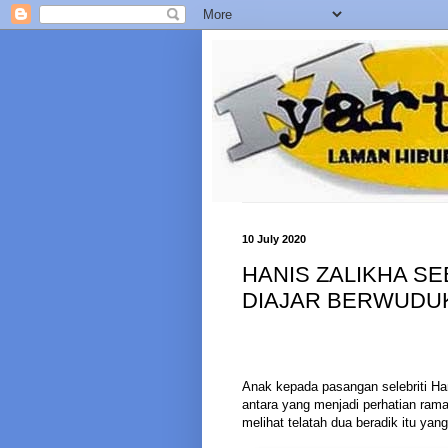
10 July 2020
HANIS ZALIKHA SE
DIAJAR BERWUDU
Anak kepada pasangan selebriti Han
antara yang menjadi perhatian ram
melihat telatah dua beradik itu yan