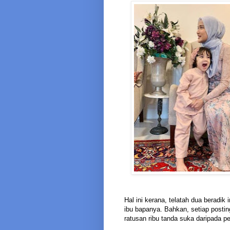
Hal ini kerana, telatah dua beradik
ibu bapanya. Bahkan, setiap posti
ratusan ribu tanda suka daripada p