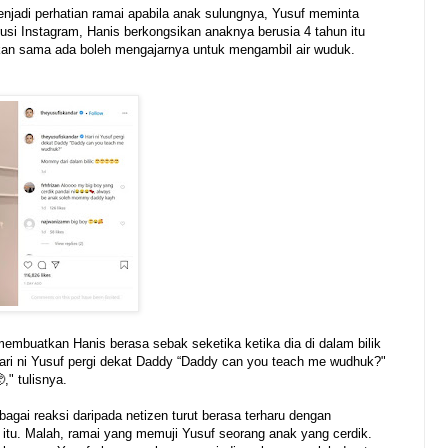
enjadi perhatian ramai apabila anak sulungnya, Yusuf meminta
usi Instagram, Hanis berkongsikan anaknya berusia 4 tahun itu
kan sama ada boleh mengajarnya untuk mengambil air wuduk.
embuatkan Hanis berasa sebak seketika ketika dia di dalam bilik
ari ni Yusuf pergi dekat Daddy “Daddy can you teach me wudhuk?"
," tulisnya.
agai reaksi daripada netizen turut berasa terharu dengan
 itu. Malah, ramai yang memuji Yusuf seorang anak yang cerdik.