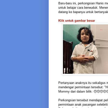
Baru-baru ini, perkongsian Hanis m
untuk belajar cara berwuduk. Mener
datang ke bapanya untuk bertanya
Klik untuk gambar besar
Pertanyaan anaknya itu sekaligus m
mendengar permintaan tersebut: "H
Mommy dari dalam bilik: 🥺🥺🥺🥺🥺
Perkongsian tersebut mendapat pelb
permintaan anak pasangan selebriti