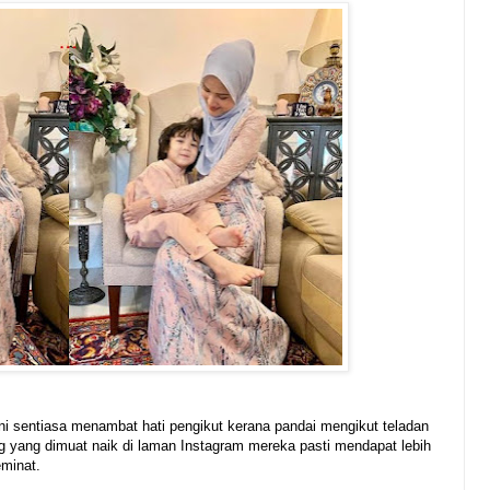
 ini sentiasa menambat hati pengikut kerana pandai mengikut teladan
ng yang dimuat naik di laman Instagram mereka pasti mendapat lebih
eminat.