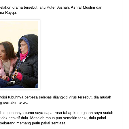
a pelakon drama tersebut iaitu Puteri Aishah, Ashraf Muslim dan
ana Rayqa.
disi tubuhnya berbeza selepas dijangkiti virus tersebut, dia mudah
ng semakin teruk.
uh sepenuhnya cuma saya dapat rasa tahap kecergasan saya sudah
tidak seaktif dulu. Masalah rabun pun semakin teruk, dulu pakai
 sekarang memang perlu pakai sentiasa.