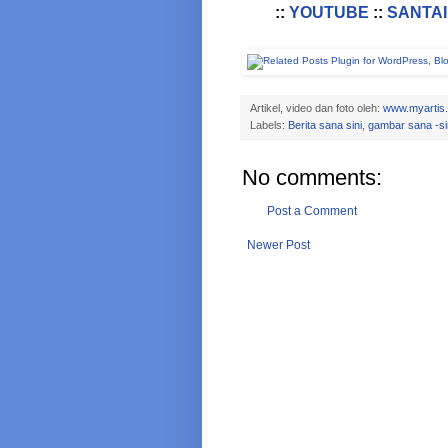
::
YOUTUBE
::
SANTAI
Artikel, video dan foto oleh:
www.myartis
Labels:
Berita sana sini
,
gambar sana -si
No comments:
Post a Comment
Newer Post