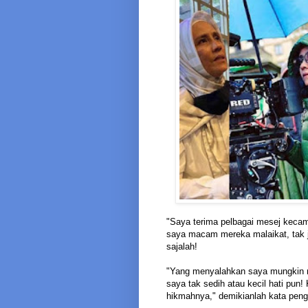
"Saya terima pelbagai mesej kecam
saya macam mereka malaikat, tak j
sajalah!
"Yang menyalahkan saya mungkin me
saya tak sedih atau kecil hati pun
hikmahnya," demikianlah kata penga