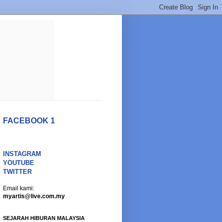
FACEBOOK 1
INSTAGRAM
YOUTUBE
TWITTER
Email kami:
myartis@live.com.my
SEJARAH HIBURAN MALAYSIA