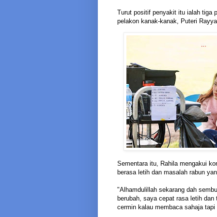
Turut positif penyakit itu ialah tig
pelakon kanak-kanak, Puteri Rayy
Sementara itu, Rahila mengakui kon
berasa letih dan masalah rabun ya
"Alhamdulillah sekarang dah semb
berubah, saya cepat rasa letih dan 
cermin kalau membaca sahaja tapi