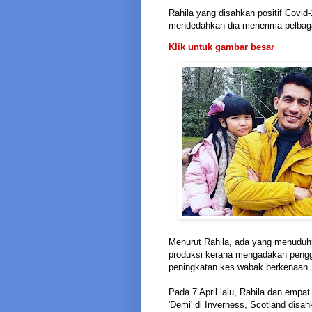
Rahila yang disahkan positif Covid-
mendedahkan dia menerima pelbagai
Klik untuk gambar besar
Menurut Rahila, ada yang menuduh
produksi kerana mengadakan pengga
peningkatan kes wabak berkenaan.
Pada 7 April lalu, Rahila dan emp
'Demi' di Inverness, Scotland disah