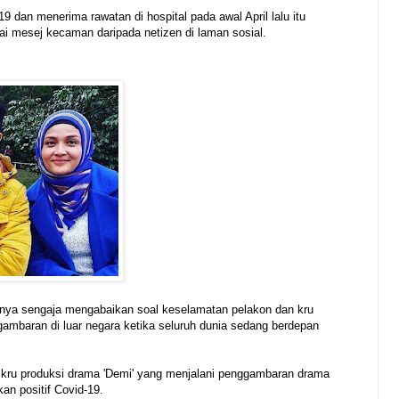
19 dan menerima rawatan di hospital pada awal April lalu itu
 mesej kecaman daripada netizen di laman sosial.
nya sengaja mengabaikan soal keselamatan pelakon dan kru
mbaran di luar negara ketika seluruh dunia sedang berdepan
at kru produksi drama 'Demi' yang menjalani penggambaran drama
kan positif Covid-19.