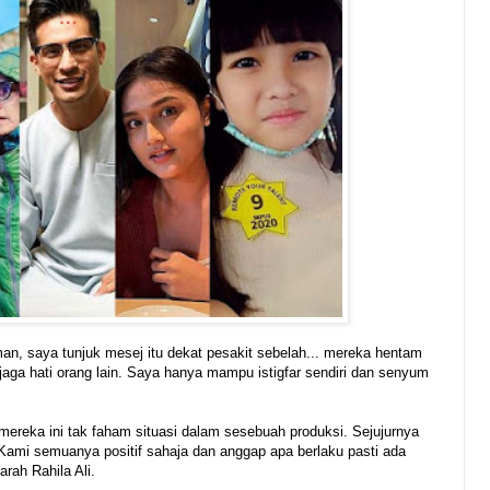
an, saya tunjuk mesej itu dekat pesakit sebelah... mereka hentam
aga hati orang lain. Saya hanya mampu istigfar sendiri dan senyum
reka ini tak faham situasi dalam sesebuah produksi. Sejujurnya
! Kami semuanya positif sahaja dan anggap apa berlaku pasti ada
rah Rahila Ali.