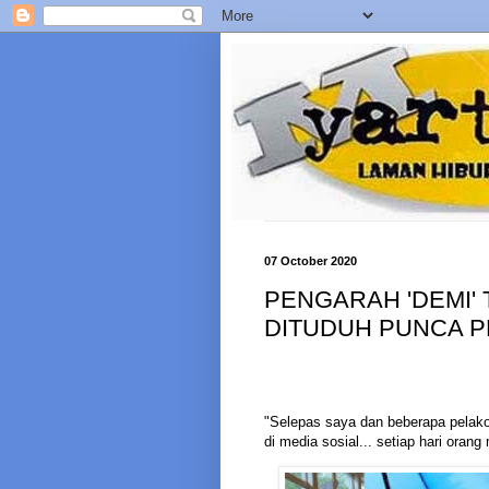
07 October 2020
PENGARAH 'DEMI'
DITUDUH PUNCA PE
"Selepas saya dan beberapa pelako
di media sosial... setiap hari ora