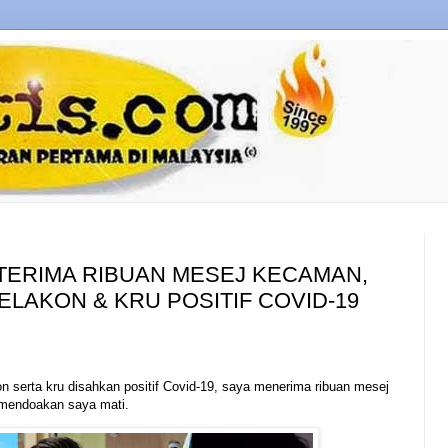
 TERIMA RIBUAN MESEJ KECAMAN,
LAKON & KRU POSITIF COVID-19
n serta kru disahkan positif Covid-19, saya menerima ribuan mesej
ng mendoakan saya mati.