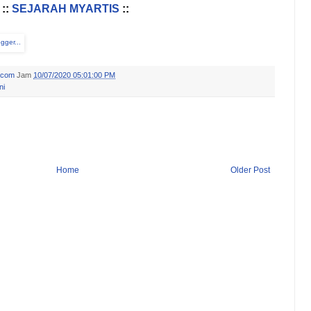
::
SEJARAH MYARTIS
::
.com
Jam
10/07/2020 05:01:00 PM
ni
Home
Older Post