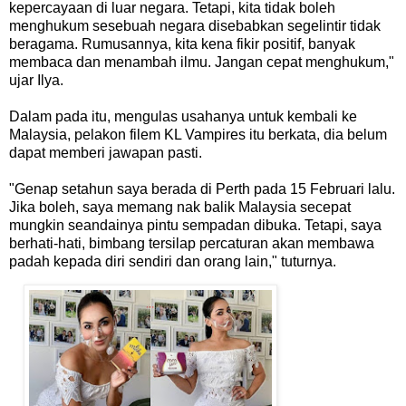
kepercayaan di luar negara. Tetapi, kita tidak boleh
menghukum sesebuah negara disebabkan segelintir tidak
beragama. Rumusannya, kita kena fikir positif, banyak
membaca dan menambah ilmu. Jangan cepat menghukum,"
ujar Ilya.
Dalam pada itu, mengulas usahanya untuk kembali ke
Malaysia, pelakon filem KL Vampires itu berkata, dia belum
dapat memberi jawapan pasti.
"Genap setahun saya berada di Perth pada 15 Februari lalu.
Jika boleh, saya memang nak balik Malaysia secepat
mungkin seandainya pintu sempadan dibuka. Tetapi, saya
berhati-hati, bimbang tersilap percaturan akan membawa
padah kepada diri sendiri dan orang lain," tuturnya.