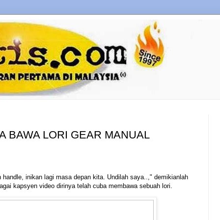
TA BAWA LORI GEAR MANUAL
 handle, inikan lagi masa depan kita. Undilah saya..," demikianlah
agai kapsyen video dirinya telah cuba membawa sebuah lori.