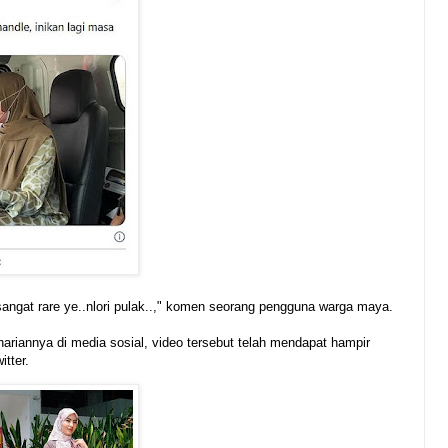
ngat rare ye..nlori pulak..," komen seorang pengguna warga maya.
hariannya di media sosial, video tersebut telah mendapat hampir
itter.