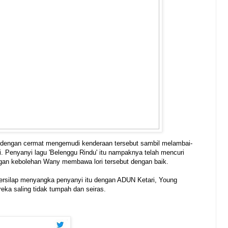
t dengan cermat mengemudi kenderaan tersebut sambil melambai-
si. Penyanyi lagu 'Belenggu Rindu' itu nampaknya telah mencuri
gan kebolehan Wany membawa lori tersebut dengan baik.
 tersilap menyangka penyanyi itu dengan ADUN Ketari, Young
ka saling tidak tumpah dan seiras.