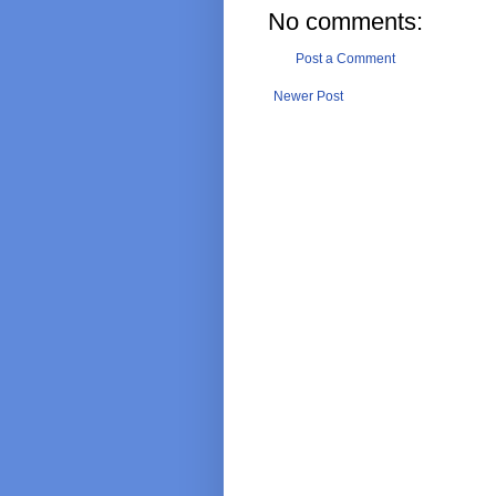
No comments:
Post a Comment
Newer Post