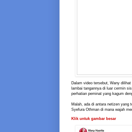
Dalam video tersebut, Wany diliha
lambai tangannya di luar cermin si
perhatian peminat yang kagum den
Malah, ada di antara netizen yang
Syefura Othman di mana wajah mere
Klik untuk gambar besar