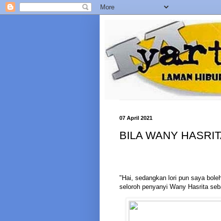
07 April 2021
BILA WANY HASRI
"Hai, sedangkan lori pun saya boleh
seloroh penyanyi Wany Hasrita seb