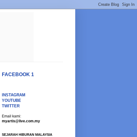
FACEBOOK 1
INSTAGRAM
YOUTUBE
TWITTER
Email kami:
myartis@live.com.my
SEJARAH HIBURAN MALAYSIA