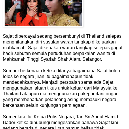
Sajat dipercayai sedang bersembunyi di Thailand selepas
menghilangkan diri susulan waran tangkap dikeluarkan
mahkamah. Sajat dikenakan waran tangkap selepas gagal
hadir sebutan semula pertuduhan berpakaian wanita di
Mahkamah Tinggi Syariah Shah Alam, Selangor.
Sumber berkenaan ketika ditanya bagaimana Sajat boleh
lolos ke negara jiran itu bagaimanapun tidak
mendedahkannya. Menjadi persoalan sama ada Sajat
menggunakan laluan tikus untuk keluar dari Malaysia ke
Thailand ataupun dia menggunakan pakej perlancongan
yang membenarkan pelancong asing memasuki negara
berkenaan selain kunjungan perniagaan.
Sementara itu, Ketua Polis Negara, Tan Sri Abdul Hamid
Bador ketika dihubungi mengesahkan bahawa Sajat kini
sedang berada di negara jiran namun beliau tidak