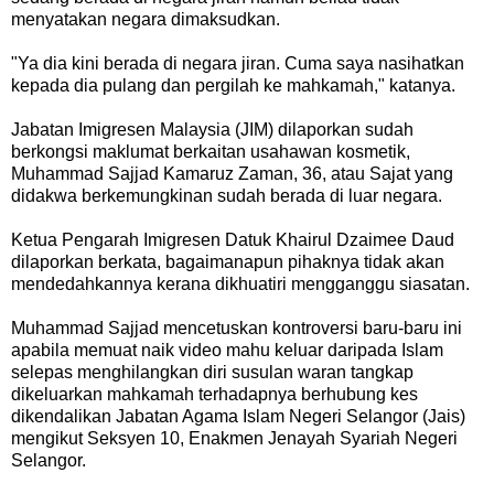
menyatakan negara dimaksudkan.
"Ya dia kini berada di negara jiran. Cuma saya nasihatkan
kepada dia pulang dan pergilah ke mahkamah," katanya.
Jabatan Imigresen Malaysia (JIM) dilaporkan sudah
berkongsi maklumat berkaitan usahawan kosmetik,
Muhammad Sajjad Kamaruz Zaman, 36, atau Sajat yang
didakwa berkemungkinan sudah berada di luar negara.
Ketua Pengarah Imigresen Datuk Khairul Dzaimee Daud
dilaporkan berkata, bagaimanapun pihaknya tidak akan
mendedahkannya kerana dikhuatiri mengganggu siasatan.
Muhammad Sajjad mencetuskan kontroversi baru-baru ini
apabila memuat naik video mahu keluar daripada Islam
selepas menghilangkan diri susulan waran tangkap
dikeluarkan mahkamah terhadapnya berhubung kes
dikendalikan Jabatan Agama Islam Negeri Selangor (Jais)
mengikut Seksyen 10, Enakmen Jenayah Syariah Negeri
Selangor.