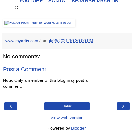
::
YOUTUBE
::
SANTAI
::
SEJARAH MYARTIS
::
www.myartis.com
Jam
4/06/2021 10:30:00 PM
No comments:
Post a Comment
Note: Only a member of this blog may post a
comment.
‹
›
Home
View web version
Powered by
Blogger
.