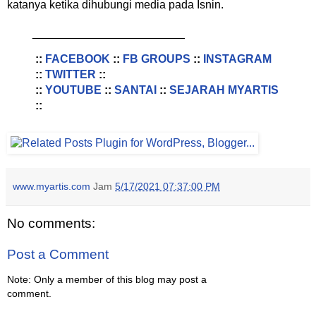
katanya ketika dihubungi media pada Isnin.
________________________
::
FACEBOOK
::
FB GROUPS
::
INSTAGRAM
::
TWITTER
::
::
YOUTUBE
::
SANTAI
::
SEJARAH MYARTIS
::
www.myartis.com
Jam
5/17/2021 07:37:00 PM
No comments:
Post a Comment
Note: Only a member of this blog may post a
comment.