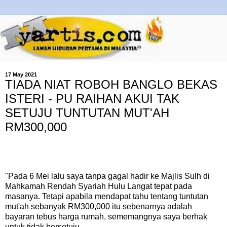
17 May 2021
TIADA NIAT ROBOH BANGLO BEKAS
ISTERI - PU RAIHAN AKUI TAK
SETUJU TUNTUTAN MUT'AH
RM300,000
"Pada 6 Mei lalu saya tanpa gagal hadir ke Majlis Sulh di
Mahkamah Rendah Syariah Hulu Langat tepat pada
masanya. Tetapi apabila mendapat tahu tentang tuntutan
mut'ah sebanyak RM300,000 itu sebenarnya adalah
bayaran tebus harga rumah, sememangnya saya berhak
untuk tidak bersetuju.