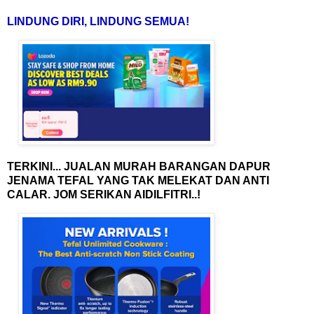
LINDUNG DIRI, LINDUNG SEMUA!
TERKINI... JUALAN MURAH BARANGAN DAPUR
JENAMA TEFAL YANG TAK MELEKAT DAN ANTI
CALAR. JOM SERIKAN AIDILFITRI..!