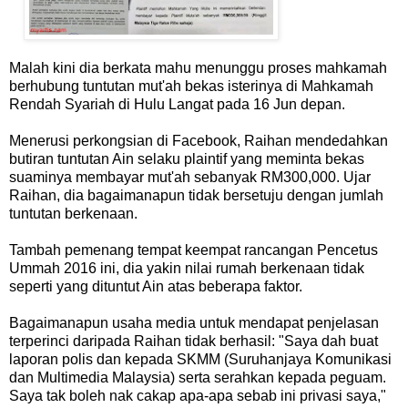
Malah kini dia berkata mahu menunggu proses mahkamah
berhubung tuntutan mut'ah bekas isterinya di Mahkamah
Rendah Syariah di Hulu Langat pada 16 Jun depan.
Menerusi perkongsian di Facebook, Raihan mendedahkan
butiran tuntutan Ain selaku plaintif yang meminta bekas
suaminya membayar mut'ah sebanyak RM300,000. Ujar
Raihan, dia bagaimanapun tidak bersetuju dengan jumlah
tuntutan berkenaan.
Tambah pemenang tempat keempat rancangan Pencetus
Ummah 2016 ini, dia yakin nilai rumah berkenaan tidak
seperti yang dituntut Ain atas beberapa faktor.
Bagaimanapun usaha media untuk mendapat penjelasan
terperinci daripada Raihan tidak berhasil: "Saya dah buat
laporan polis dan kepada SKMM (Suruhanjaya Komunikasi
dan Multimedia Malaysia) serta serahkan kepada peguam.
Saya tak boleh nak cakap apa-apa sebab ini privasi saya,"