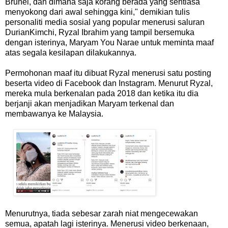
Brunei, dan dimana saja korang berada yang sentiasa
menyokong dari awal sehingga kini," demikian tulis
personaliti media sosial yang popular menerusi saluran
DurianKimchi, Ryzal Ibrahim yang tampil bersemuka
dengan isterinya, Maryam You Narae untuk meminta maaf
atas segala kesilapan dilakukannya.
Permohonan maaf itu dibuat Ryzal menerusi satu posting
beserta video di Facebook dan Instagram. Menurut Ryzal,
mereka mula berkenalan pada 2018 dan ketika itu dia
berjanji akan menjadikan Maryam terkenal dan
membawanya ke Malaysia.
Menurutnya, tiada sebesar zarah niat mengecewakan
semua, apatah lagi isterinya. Menerusi video berkenaan,