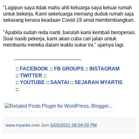
"Lagipun saya tidak mahu ahli keluarga saya keluar rumah
untuk bekerja. Kami sekeluarga memang duduk rumah saja
sekarang kerana keadaan Covid-19 amat membimbangkan.
"Apabila sudah reda nanti, barulah kami kembali beroperasi.
Soal nasib pekerja, kami akan cuba cari jalan untuk
membantu mereka dalam waktu sukar ini," ujarnya lagi.
________________________
::
FACEBOOK
::
FB GROUPS
::
INSTAGRAM
::
TWITTER
::
::
YOUTUBE
::
SANTAI
::
SEJARAH MYARTIS
::
www.myartis.com
Jam
6/03/2021 08:04:00 PM