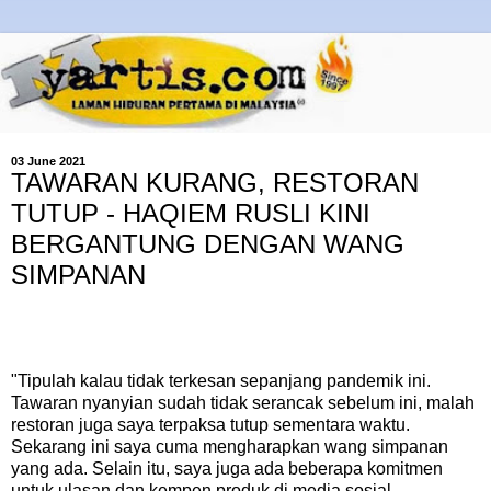
03 June 2021
TAWARAN KURANG, RESTORAN
TUTUP - HAQIEM RUSLI KINI
BERGANTUNG DENGAN WANG
SIMPANAN
"Tipulah kalau tidak terkesan sepanjang pandemik ini.
Tawaran nyanyian sudah tidak serancak sebelum ini, malah
restoran juga saya terpaksa tutup sementara waktu.
Sekarang ini saya cuma mengharapkan wang simpanan
yang ada. Selain itu, saya juga ada beberapa komitmen
untuk ulasan dan kempen produk di media sosial.