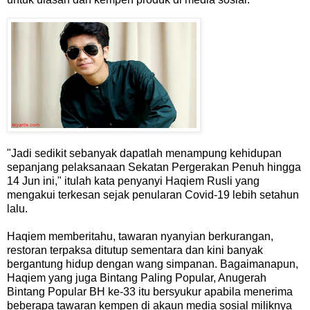
"Jadi sedikit sebanyak dapatlah menampung kehidupan
sepanjang pelaksanaan Sekatan Pergerakan Penuh hingga
14 Jun ini," itulah kata penyanyi Haqiem Rusli yang
mengakui terkesan sejak penularan Covid-19 lebih setahun
lalu.
Haqiem memberitahu, tawaran nyanyian berkurangan,
restoran terpaksa ditutup sementara dan kini banyak
bergantung hidup dengan wang simpanan. Bagaimanapun,
Haqiem yang juga Bintang Paling Popular, Anugerah
Bintang Popular BH ke-33 itu bersyukur apabila menerima
beberapa tawaran kempen di akaun media sosial miliknya