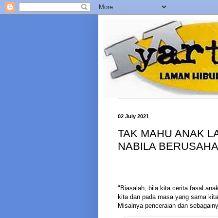
02 July 2021
TAK MAHU ANAK LA
NABILA BERUSAHA
"Biasalah, bila kita cerita fasal a
kita dan pada masa yang sama kit
Misalnya penceraian dan sebagainy