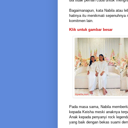
dia tidak pernah cuba untuk mengh
Bagaimanapun, kata Nabila atau le
hatinya itu menikmati sepenuhnya
komitmen lain.
Klik untuk gambar besar
Pada masa sama, Nabila memberita
kepada Keisha meski anaknya terpa
Anak kepada penyanyi rock legend
yang baik dengan bekas suami dem