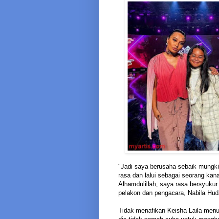
"Jadi saya berusaha sebaik mungki
rasa dan lalui sebagai seorang kan
Alhamdulillah, saya rasa bersyuku
pelakon dan pengacara, Nabila Hud
Tidak menafikan Keisha Laila menu