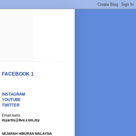
FACEBOOK 1
INSTAGRAM
YOUTUBE
TWITTER
Email kami:
myartis@live.com.my
SEJARAH HIBURAN MALAYSIA