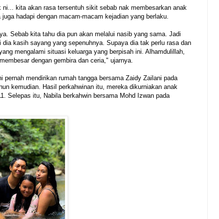
nak ni... kita akan rasa tersentuh sikit sebab nak membesarkan anak
a juga hadapi dengan macam-macam kejadian yang berlaku.
ya. Sebab kita tahu dia pun akan melalui nasib yang sama. Jadi
 dia kasih sayang yang sepenuhnya. Supaya dia tak perlu rasa dan
yang mengalami situasi keluarga yang berpisah ini. Alhamdulillah,
membesar dengan gembira dan ceria," ujarnya.
i pernah mendirikan rumah tangga bersama Zaidy Zailani pada
hun kemudian. Hasil perkahwinan itu, mereka dikurniakan anak
1. Selepas itu, Nabila berkahwin bersama Mohd Izwan pada