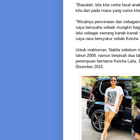
"Biasalah, bila kita cerita fasal a
kita dan pada masa yang sama kit
"Misalnya penceraian dan sebagain
saya berusaha sebaik mungkin bagi
lalui sebagai seorang kanak-kanak 
saya rasa bersyukur sebab Keisha 
Untuk makluman, Nabila sebelum in
tahun 2008, namun berpisah dua ta
perempuan bernama Keisha Laila, 1
Disember 2015.