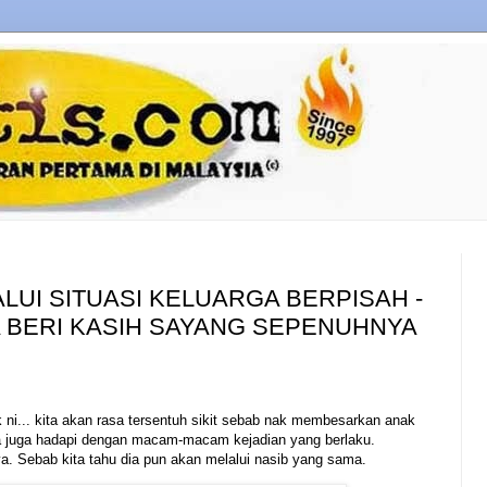
LUI SITUASI KELUARGA BERPISAH -
 BERI KASIH SAYANG SEPENUHNYA
nak ni... kita akan rasa tersentuh sikit sebab nak membesarkan anak
a juga hadapi dengan macam-macam kejadian yang berlaku.
a. Sebab kita tahu dia pun akan melalui nasib yang sama.