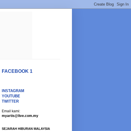
FACEBOOK 1
INSTAGRAM
YOUTUBE
TWITTER
Email kami:
myartis@live.com.my
SEJARAH HIBURAN MALAYSIA