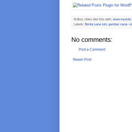
Artikel, video dan foto oleh:
www.myartis
Labels:
Berita sana sini
,
gambar sana -si
No comments:
Post a Comment
Newer Post