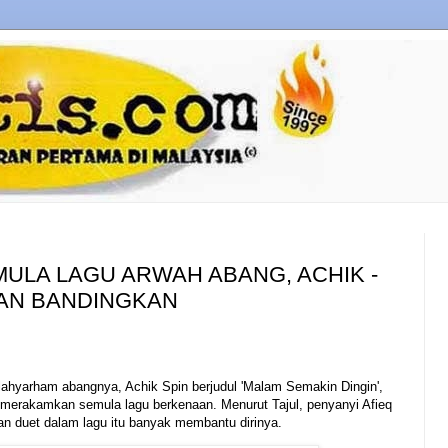
ULA LAGU ARWAH ABANG, ACHIK -
GAN BANDINGKAN
lahyarham abangnya, Achik Spin berjudul 'Malam Semakin Dingin',
 merakamkan semula lagu berkenaan. Menurut Tajul, penyanyi Afieq
n duet dalam lagu itu banyak membantu dirinya.