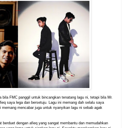
bila FMC panggil untuk bincangkan tenatang lagu ni, tetapi bila Mr.
ieq saya lega dan bersetuju. Lagu ini memang dah selalu saya
ui memang mencabar juga untuk nyanyikan lagu ni sebab agak
pat berduet dengan afieq yang sangat membantu dan memudahkan