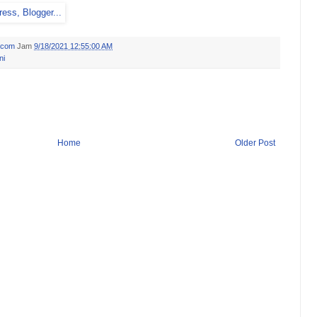
.com
Jam
9/18/2021 12:55:00 AM
ni
Home
Older Post