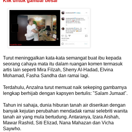
Klik untuk gambar besar
Turut meninggalkan kata-kata semangat buat ibu kepada
seorang cahaya mata itu dalam ruangan komen termasuk
artis lain seperti Mira Filzah, Sherry Al-Hadad, Elvina
Mohamad, Fasha Sandha dan ramai lagi.
Terdahulu, Anzalna turut memuat naik sekeping gambarnya
lengkap berhijab dengan kapsyen bertulis: "Salam Jumaat".
Tahun ini sahaja, dunia hiburan tanah air diserikan dengan
banyak kejutan perubahan mendadak ramai selebriti wanita
tanah air yang mula bertudung. Antaranya, Izara Aishah,
Mawar Rashid, Siti Elizad, Nana Mahazan dan Vicha
Saywho.