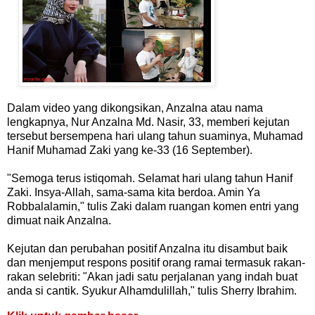
Dalam video yang dikongsikan, Anzalna atau nama
lengkapnya, Nur Anzalna Md. Nasir, 33, memberi kejutan
tersebut bersempena hari ulang tahun suaminya, Muhamad
Hanif Muhamad Zaki yang ke-33 (16 September).
"Semoga terus istiqomah. Selamat hari ulang tahun Hanif
Zaki. Insya-Allah, sama-sama kita berdoa. Amin Ya
Robbalalamin," tulis Zaki dalam ruangan komen entri yang
dimuat naik Anzalna.
Kejutan dan perubahan positif Anzalna itu disambut baik
dan menjemput respons positif orang ramai termasuk rakan-
rakan selebriti: "Akan jadi satu perjalanan yang indah buat
anda si cantik. Syukur Alhamdulillah," tulis Sherry Ibrahim.