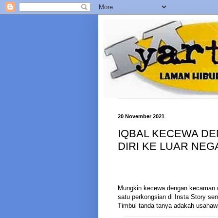
20 November 2021
IQBAL KECEWA D
DIRI KE LUAR NEG
Mungkin kecewa dengan kecaman dit
satu perkongsian di Insta Story se
Timbul tanda tanya adakah usahawan 