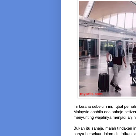
Ini kerana sebelum ini, Iqbal pern
Malaysia apabila ada sahaja netiz
menyunting wajahnya menjadi anjin
Bukan itu sahaja, malah tindakan i
hanya berseluar dalam disifatkan 