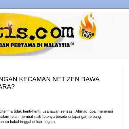
ENGAN KECAMAN NETIZEN BAWA
ARA?
erima tidak henti-henti, usahawan sensasi, Ahmad Iqbal menerusi
malam telah memuat naik fotonya berada di lapangan terbang.
itu bakal tinggal di luar negara.