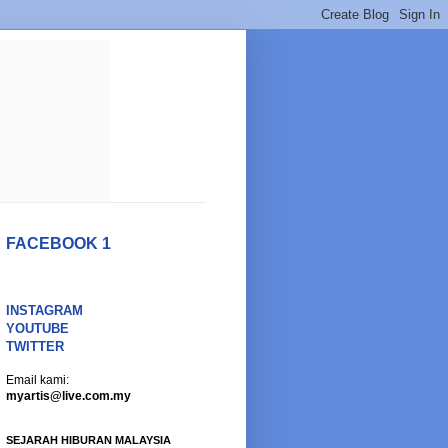
FACEBOOK 1
INSTAGRAM
YOUTUBE
TWITTER
Email kami:
myartis@live.com.my
SEJARAH HIBURAN MALAYSIA