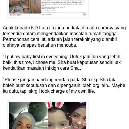
Anak kepada ND Lala itu juga berkata dia ada caranya yang
tersendiri dalam mengendalikan masalah rumah tangga.
Permohonan cerai itu adalah jalan terakhir yang diambil
olehnya selepas bertahun mencuba.
"I put my baby first in everything, Untuk jadi ibu yang lebih
baik, this time, I chose me. Sha buat keputusan sendiri utk
kendalikan masalah ini dgn cara Sha..
"Please jangan pandang rendah pada Sha ckp Sha tak
boleh buat keputusan dan dipengaruhi oleh org lain.. Maybe
itu dulu, tapi skrg I took charge of my own life.