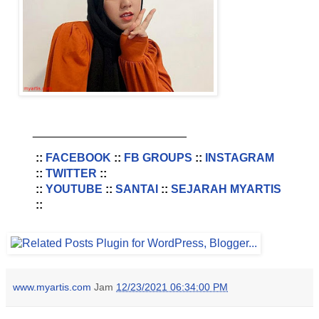
________________________
::
FACEBOOK
::
FB GROUPS
::
INSTAGRAM
::
TWITTER
::
::
YOUTUBE
::
SANTAI
::
SEJARAH MYARTIS
::
www.myartis.com
Jam
12/23/2021 06:34:00 PM