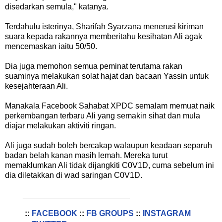
disedarkan semula," katanya.
Terdahulu isterinya, Sharifah Syarzana menerusi kiriman
suara kepada rakannya memberitahu kesihatan Ali agak
mencemaskan iaitu 50/50.
Dia juga memohon semua peminat terutama rakan
suaminya melakukan solat hajat dan bacaan Yassin untuk
kesejahteraan Ali.
Manakala Facebook Sahabat XPDC semalam memuat naik
perkembangan terbaru Ali yang semakin sihat dan mula
diajar melakukan aktiviti ringan.
Ali juga sudah boleh bercakap walaupun keadaan separuh
badan belah kanan masih lemah. Mereka turut
memaklumkan Ali tidak dijangkiti C0V1D, cuma sebelum ini
dia diletakkan di wad saringan C0V1D.
________________________
::
FACEBOOK
::
FB GROUPS
::
INSTAGRAM