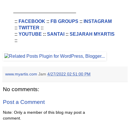
________________________
::
FACEBOOK
::
FB GROUPS
::
INSTAGRAM
::
TWITTER
::
::
YOUTUBE
::
SANTAI
::
SEJARAH MYARTIS
::
www.myartis.com
Jam
4/27/2022 02:51:00 PM
No comments:
Post a Comment
Note: Only a member of this blog may post a
comment.