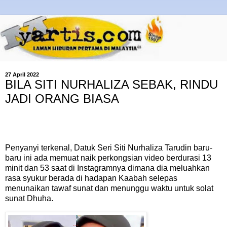
27 April 2022
BILA SITI NURHALIZA SEBAK, RINDU
JADI ORANG BIASA
Penyanyi terkenal, Datuk Seri Siti Nurhaliza Tarudin baru-
baru ini ada memuat naik perkongsian video berdurasi 13
minit dan 53 saat di Instagramnya dimana dia meluahkan
rasa syukur berada di hadapan Kaabah selepas
menunaikan tawaf sunat dan menunggu waktu untuk solat
sunat Dhuha.