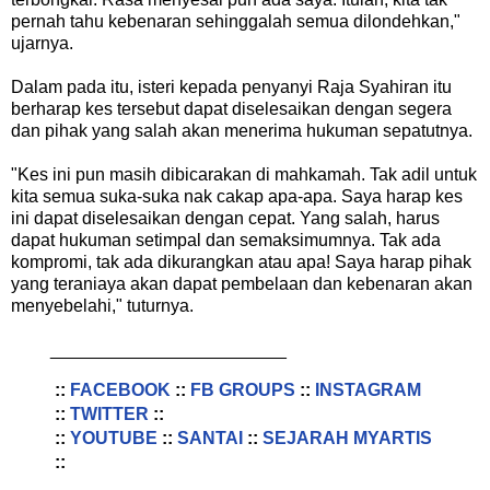
pernah tahu kebenaran sehinggalah semua dilondehkan,"
ujarnya.
Dalam pada itu, isteri kepada penyanyi Raja Syahiran itu
berharap kes tersebut dapat diselesaikan dengan segera
dan pihak yang salah akan menerima hukuman sepatutnya.
"Kes ini pun masih dibicarakan di mahkamah. Tak adil untuk
kita semua suka-suka nak cakap apa-apa. Saya harap kes
ini dapat diselesaikan dengan cepat. Yang salah, harus
dapat hukuman setimpal dan semaksimumnya. Tak ada
kompromi, tak ada dikurangkan atau apa! Saya harap pihak
yang teraniaya akan dapat pembelaan dan kebenaran akan
menyebelahi," tuturnya.
________________________
::
FACEBOOK
::
FB GROUPS
::
INSTAGRAM
::
TWITTER
::
::
YOUTUBE
::
SANTAI
::
SEJARAH MYARTIS
::