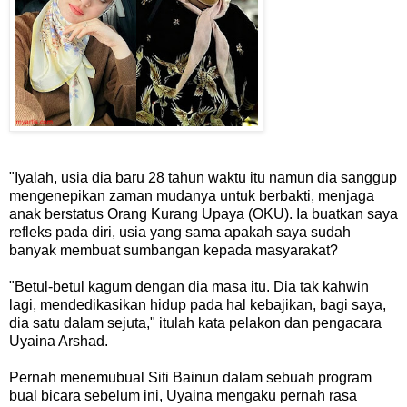
"Iyalah, usia dia baru 28 tahun waktu itu namun dia sanggup
mengenepikan zaman mudanya untuk berbakti, menjaga
anak berstatus Orang Kurang Upaya (OKU). Ia buatkan saya
refleks pada diri, usia yang sama apakah saya sudah
banyak membuat sumbangan kepada masyarakat?
"Betul-betul kagum dengan dia masa itu. Dia tak kahwin
lagi, mendedikasikan hidup pada hal kebajikan, bagi saya,
dia satu dalam sejuta," itulah kata pelakon dan pengacara
Uyaina Arshad.
Pernah menemubual Siti Bainun dalam sebuah program
bual bicara sebelum ini, Uyaina mengaku pernah rasa