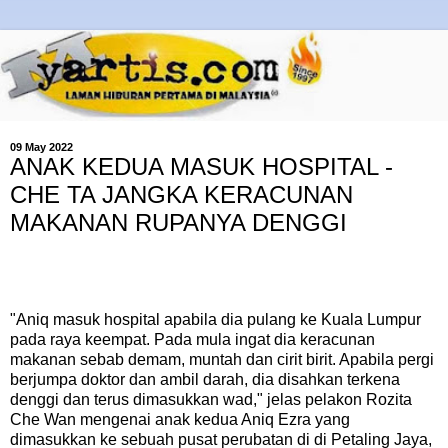
09 May 2022
ANAK KEDUA MASUK HOSPITAL -
CHE TA JANGKA KERACUNAN
MAKANAN RUPANYA DENGGI
"Aniq masuk hospital apabila dia pulang ke Kuala Lumpur
pada raya keempat. Pada mula ingat dia keracunan
makanan sebab demam, muntah dan cirit birit. Apabila pergi
berjumpa doktor dan ambil darah, dia disahkan terkena
denggi dan terus dimasukkan wad," jelas pelakon Rozita
Che Wan mengenai anak kedua Aniq Ezra yang
dimasukkan ke sebuah pusat perubatan di di Petaling Jaya,