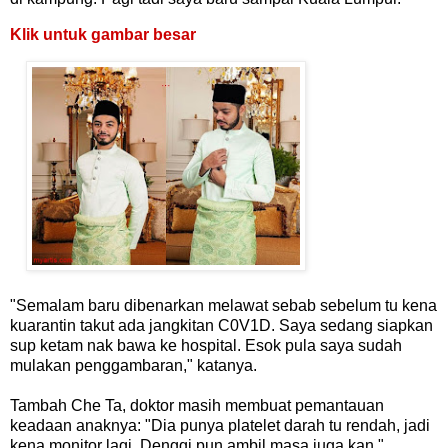
Klik untuk gambar besar
"Semalam baru dibenarkan melawat sebab sebelum tu kena
kuarantin takut ada jangkitan C0V1D. Saya sedang siapkan
sup ketam nak bawa ke hospital. Esok pula saya sudah
mulakan penggambaran," katanya.
Tambah Che Ta, doktor masih membuat pemantauan
keadaan anaknya: "Dia punya platelet darah tu rendah, jadi
kena monitor lagi. Denggi pun ambil masa juga kan,"