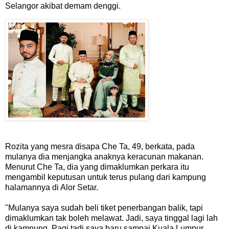
Selangor akibat demam denggi.
Rozita yang mesra disapa Che Ta, 49, berkata, pada
mulanya dia menjangka anaknya keracunan makanan.
Menurut Che Ta, dia yang dimaklumkan perkara itu
mengambil keputusan untuk terus pulang dari kampung
halamannya di Alor Setar.
"Mulanya saya sudah beli tiket penerbangan balik, tapi
dimaklumkan tak boleh melawat. Jadi, saya tinggal lagi lah
di kampung. Pagi tadi saya baru sampai Kuala Lumpur.