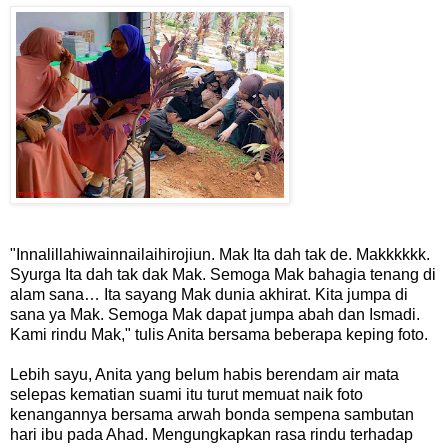
"Innalillahiwainnailaihirojiun. Mak Ita dah tak de. Makkkkkk.
Syurga Ita dah tak dak Mak. Semoga Mak bahagia tenang di
alam sana… Ita sayang Mak dunia akhirat. Kita jumpa di
sana ya Mak. Semoga Mak dapat jumpa abah dan Ismadi.
Kami rindu Mak," tulis Anita bersama beberapa keping foto.
Lebih sayu, Anita yang belum habis berendam air mata
selepas kematian suami itu turut memuat naik foto
kenangannya bersama arwah bonda sempena sambutan
hari ibu pada Ahad. Mengungkapkan rasa rindu terhadap