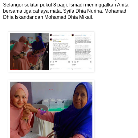
Selangor sekitar pukul 8 pagi. Ismadi meninggalkan Anita
bersama tiga cahaya mata, Syifa Dhia Nurina, Mohamad
Dhia Iskandar dan Mohamad Dhia Mikail.