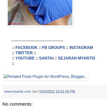
________________________
::
FACEBOOK
::
FB GROUPS
::
INSTAGRAM
::
TWITTER
::
::
YOUTUBE
::
SANTAI
::
SEJARAH MYARTIS
::
www.myartis.com
Jam
5/20/2022 10:01:00 PM
No comments: