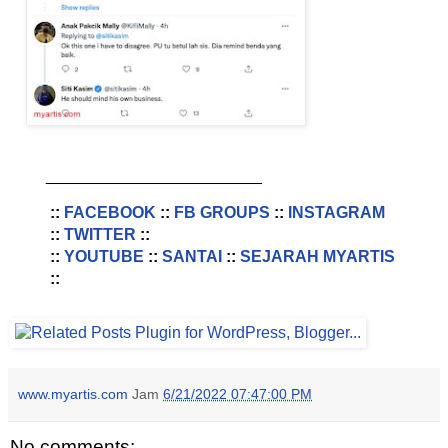
________________________
::
FACEBOOK
::
FB GROUPS
::
INSTAGRAM
::
TWITTER
::
::
YOUTUBE
::
SANTAI
::
SEJARAH MYARTIS
::
www.myartis.com
Jam
6/21/2022 07:47:00 PM
No comments: