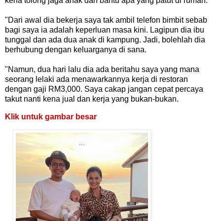
kena tolong jaga anak dan bantu apa yang patut di rumah.
"Dari awal dia bekerja saya tak ambil telefon bimbit sebab
bagi saya ia adalah keperluan masa kini. Lagipun dia ibu
tunggal dan ada dua anak di kampung. Jadi, bolehlah dia
berhubung dengan keluarganya di sana.
"Namun, dua hari lalu dia ada beritahu saya yang mana
seorang lelaki ada menawarkannya kerja di restoran
dengan gaji RM3,000. Saya cakap jangan cepat percaya
takut nanti kena jual dan kerja yang bukan-bukan.
Klik untuk gambar besar