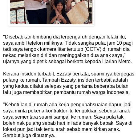
"Disebabkan bimbang dia terpengaruh dengan lelaki itu,
saya ambil telefon miliknya. Tidak sangka pula, jam 10 pagi
tadi saya tengok kamera litar tertutup (CCTV) di rumah dia
nekad melarikan diri dan meninggalkan dua anak saya,"
ujarnya yang dipetik sebagai berkata kepada Harian Metro.
Kerana insiden terbabit, Ezzaty berkata, suaminya bergegas
pulang ke rumah. Tambah Ezzaty, insiden terbabit adalah
yang kedua dilalui selepas yang pertama beberapa bulan
lalu juga membabitkan pembantu rumah warga Indonesia.
"Kebetulan di rumah ada kerja pengubahsuaian dapur, jadi
saya minta pekerja kontraktor itu tengokkan sebentar anak
saya sementara suami sampai ke rumah. Saya pula tak
boleh nak pulang sebab hari ini ada banyak babak. Saya di
lokasi pun jadi tak tentu arah sebab memikirkan anak.
Serabut juga dibuatnya.