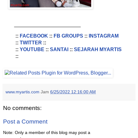
________________________
::
FACEBOOK
::
FB GROUPS
::
INSTAGRAM
::
TWITTER
::
::
YOUTUBE
::
SANTAI
::
SEJARAH MYARTIS
::
www.myartis.com
Jam
6/25/2022 12:16:00 AM
No comments:
Post a Comment
Note: Only a member of this blog may post a