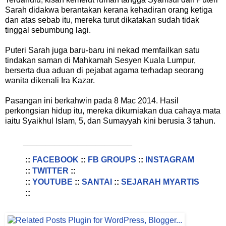
Sarah didakwa berantakan kerana kehadiran orang ketiga
dan atas sebab itu, mereka turut dikatakan sudah tidak
tinggal sebumbung lagi.
Puteri Sarah juga baru-baru ini nekad memfailkan satu
tindakan saman di Mahkamah Sesyen Kuala Lumpur,
berserta dua aduan di pejabat agama terhadap seorang
wanita dikenali Ira Kazar.
Pasangan ini berkahwin pada 8 Mac 2014. Hasil
perkongsian hidup itu, mereka dikurniakan dua cahaya mata
iaitu Syaikhul Islam, 5, dan Sumayyah kini berusia 3 tahun.
________________________
::
FACEBOOK
::
FB GROUPS
::
INSTAGRAM
::
TWITTER
::
::
YOUTUBE
::
SANTAI
::
SEJARAH MYARTIS
::