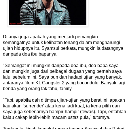
Ditanya juga apakah yang menjadi pemangkin
semangatnya untuk kelihatan tenang dalam mengharungi
ujian hidupnya itu, Syamsul berkata, mungkin ia datangnya
daripada doa ibu bapanya.
"Semangat ini mungkin daripada doa ibu, doa bapa saya
dan mungkin juga dari pelbagai dugaan yang pernah saya
lalui sebelum ini. Saya pun dah hadapi ujian yang banyak,
antaranya filem KL Gangster 2 yang bocor dulu. Banyak lagi
benda yang orang tak tahu, family.
"Tapi, apabila dah ditimpa ujian-ujian yang berat ini, apakah
kau akan 'surrender' atau kena jadi kuat, ia kena pilih dan
saya juga sebenarnya hampir-hampir (tewas). Tapi, entahlah
kalau cakap lebih-lebih macam ustaz pula," tuturnya.
Terdahulu, kisah kemelut rumah tangga Syamsul dan Puteri