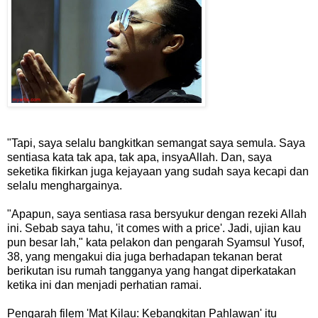
"Tapi, saya selalu bangkitkan semangat saya semula. Saya
sentiasa kata tak apa, tak apa, insyaAllah. Dan, saya
seketika fikirkan juga kejayaan yang sudah saya kecapi dan
selalu menghargainya.
"Apapun, saya sentiasa rasa bersyukur dengan rezeki Allah
ini. Sebab saya tahu, 'it comes with a price'. Jadi, ujian kau
pun besar lah," kata pelakon dan pengarah Syamsul Yusof,
38, yang mengakui dia juga berhadapan tekanan berat
berikutan isu rumah tangganya yang hangat diperkatakan
ketika ini dan menjadi perhatian ramai.
Pengarah filem 'Mat Kilau: Kebangkitan Pahlawan' itu