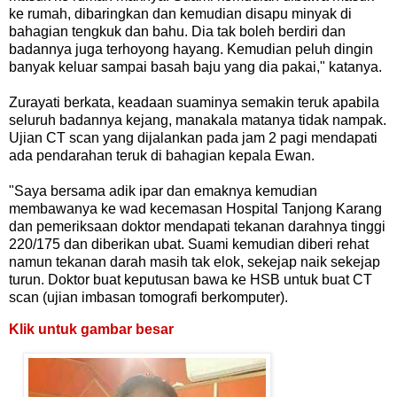
ke rumah, dibaringkan dan kemudian disapu minyak di
bahagian tengkuk dan bahu. Dia tak boleh berdiri dan
badannya juga terhoyong hayang. Kemudian peluh dingin
banyak keluar sampai basah baju yang dia pakai," katanya.
Zurayati berkata, keadaan suaminya semakin teruk apabila
seluruh badannya kejang, manakala matanya tidak nampak.
Ujian CT scan yang dijalankan pada jam 2 pagi mendapati
ada pendarahan teruk di bahagian kepala Ewan.
"Saya bersama adik ipar dan emaknya kemudian
membawanya ke wad kecemasan Hospital Tanjong Karang
dan pemeriksaan doktor mendapati tekanan darahnya tinggi
220/175 dan diberikan ubat. Suami kemudian diberi rehat
namun tekanan darah masih tak elok, sekejap naik sekejap
turun. Doktor buat keputusan bawa ke HSB untuk buat CT
scan (ujian imbasan tomografi berkomputer).
Klik untuk gambar besar