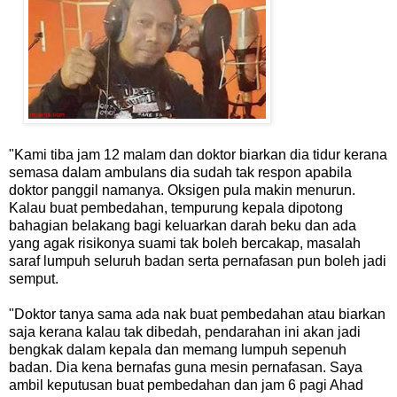
"Kami tiba jam 12 malam dan doktor biarkan dia tidur kerana
semasa dalam ambulans dia sudah tak respon apabila
doktor panggil namanya. Oksigen pula makin menurun.
Kalau buat pembedahan, tempurung kepala dipotong
bahagian belakang bagi keluarkan darah beku dan ada
yang agak risikonya suami tak boleh bercakap, masalah
saraf lumpuh seluruh badan serta pernafasan pun boleh jadi
semput.
"Doktor tanya sama ada nak buat pembedahan atau biarkan
saja kerana kalau tak dibedah, pendarahan ini akan jadi
bengkak dalam kepala dan memang lumpuh sepenuh
badan. Dia kena bernafas guna mesin pernafasan. Saya
ambil keputusan buat pembedahan dan jam 6 pagi Ahad