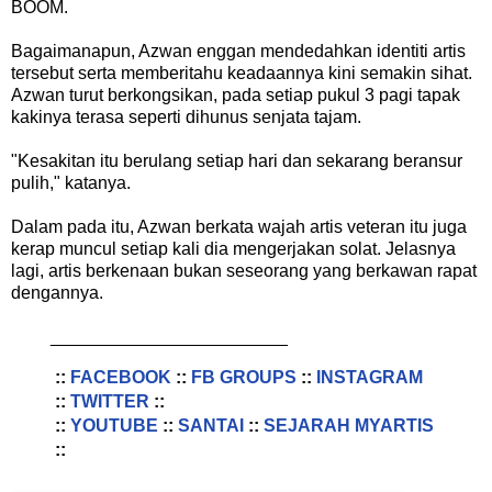
BOOM.
Bagaimanapun, Azwan enggan mendedahkan identiti artis
tersebut serta memberitahu keadaannya kini semakin sihat.
Azwan turut berkongsikan, pada setiap pukul 3 pagi tapak
kakinya terasa seperti dihunus senjata tajam.
"Kesakitan itu berulang setiap hari dan sekarang beransur
pulih," katanya.
Dalam pada itu, Azwan berkata wajah artis veteran itu juga
kerap muncul setiap kali dia mengerjakan solat. Jelasnya
lagi, artis berkenaan bukan seseorang yang berkawan rapat
dengannya.
________________________
::
FACEBOOK
::
FB GROUPS
::
INSTAGRAM
::
TWITTER
::
::
YOUTUBE
::
SANTAI
::
SEJARAH MYARTIS
::