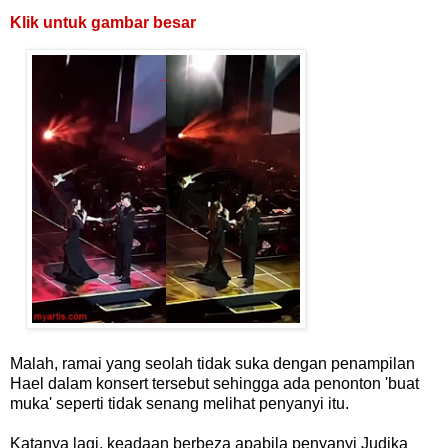
Klik untuk gambar besar
Malah, ramai yang seolah tidak suka dengan penampilan
Hael dalam konsert tersebut sehingga ada penonton 'buat
muka' seperti tidak senang melihat penyanyi itu.
Katanya lagi, keadaan berbeza apabila penyanyi Judika