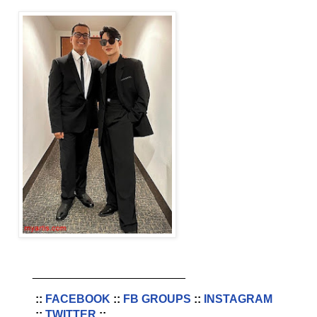
________________________
::
FACEBOOK
::
FB GROUPS
::
INSTAGRAM
::
TWITTER
::