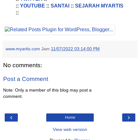
::
YOUTUBE
::
SANTAI
::
SEJARAH MYARTIS
::
www.myartis.com
Jam
11/07/2022 03:14:00 PM
No comments:
Post a Comment
Note: Only a member of this blog may post a
comment.
‹
›
Home
View web version