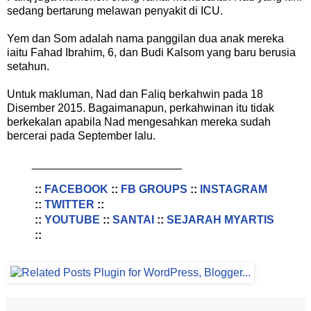
sedang bertarung melawan penyakit di ICU.
Yem dan Som adalah nama panggilan dua anak mereka
iaitu Fahad Ibrahim, 6, dan Budi Kalsom yang baru berusia
setahun.
Untuk makluman, Nad dan Faliq berkahwin pada 18
Disember 2015. Bagaimanapun, perkahwinan itu tidak
berkekalan apabila Nad mengesahkan mereka sudah
bercerai pada September lalu.
________________________
::
FACEBOOK
::
FB GROUPS
::
INSTAGRAM
::
TWITTER
::
::
YOUTUBE
::
SANTAI
::
SEJARAH MYARTIS
::