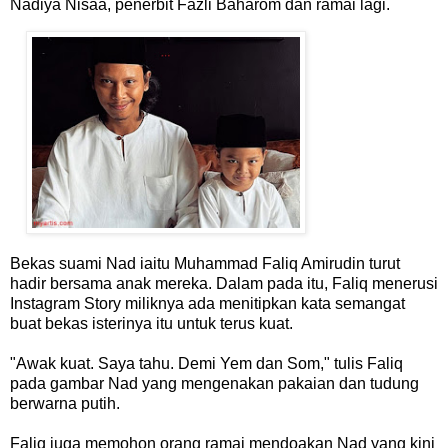
Nadiya Nisaa, penerbit Fazli Baharom dan ramai lagi.
Bekas suami Nad iaitu Muhammad Faliq Amirudin turut
hadir bersama anak mereka. Dalam pada itu, Faliq menerusi
Instagram Story miliknya ada menitipkan kata semangat
buat bekas isterinya itu untuk terus kuat.
"Awak kuat. Saya tahu. Demi Yem dan Som," tulis Faliq
pada gambar Nad yang mengenakan pakaian dan tudung
berwarna putih.
Faliq juga memohon orang ramai mendoakan Nad yang kini