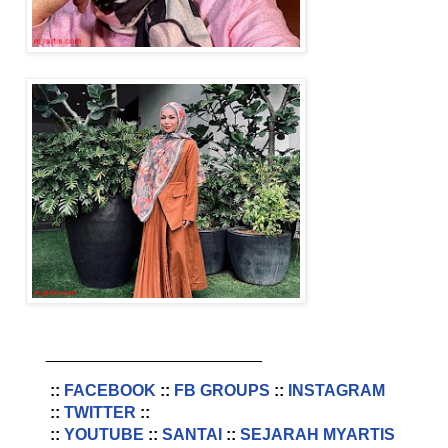
________________________
::
FACEBOOK
::
FB GROUPS
::
INSTAGRAM
::
TWITTER
::
::
YOUTUBE
::
SANTAI
::
SEJARAH MYARTIS