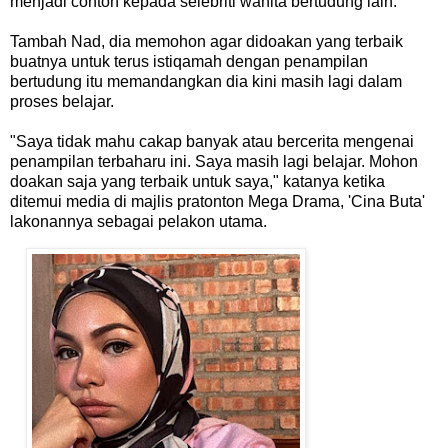
menjadi contoh kepada selebriti wanita bertudung lain.
Tambah Nad, dia memohon agar didoakan yang terbaik
buatnya untuk terus istiqamah dengan penampilan
bertudung itu memandangkan dia kini masih lagi dalam
proses belajar.
"Saya tidak mahu cakap banyak atau bercerita mengenai
penampilan terbaharu ini. Saya masih lagi belajar. Mohon
doakan saja yang terbaik untuk saya," katanya ketika
ditemui media di majlis pratonton Mega Drama, 'Cina Buta'
lakonannya sebagai pelakon utama.