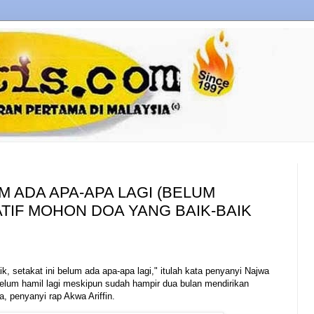
UM ADA APA-APA LAGI (BELUM
LATIF MOHON DOA YANG BAIK-BAIK
ik, setakat ini belum ada apa-apa lagi," itulah kata penyanyi Najwa
belum hamil lagi meskipun sudah hampir dua bulan mendirikan
, penyanyi rap Akwa Ariffin.