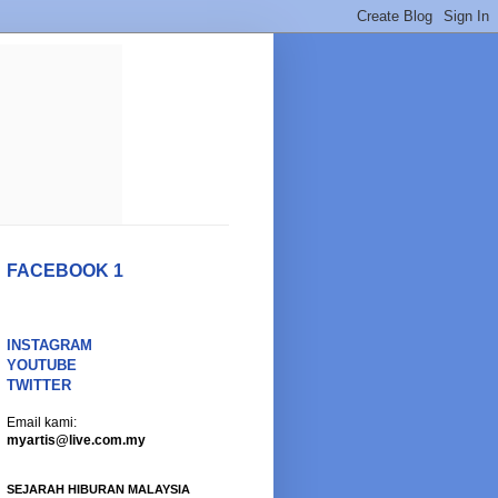
FACEBOOK 1
INSTAGRAM
YOUTUBE
TWITTER
Email kami:
myartis@live.com.my
SEJARAH HIBURAN MALAYSIA