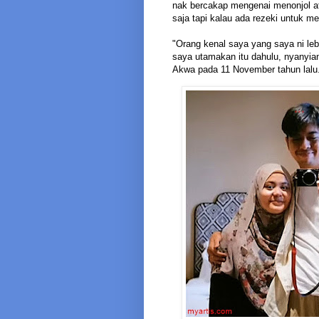
nak bercakap mengenai menonjol ata
saja tapi kalau ada rezeki untuk me
"Orang kenal saya yang saya ni leb
saya utamakan itu dahulu, nyanyian
Akwa pada 11 November tahun lalu