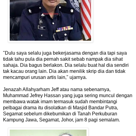
"Dulu saya selalu juga bekerjasama dengan dia tapi saya
tidak tahu pula dia pernah sakit sebab nampak dia sihat
sahaja. Dia bagus berlakon. Dia selalu buat hal dia sendiri
tak kacau orang lain. Dia akan menilik skrip dia dan tidak
mencampuri urusan artis lain," ujarnya.
Jenazah Allahyarham Jeff atau nama sebenarnya,
Muhammad Jefrey Hassan yang juga sering muncul dengan
membawa watak imam termasuk sudah membintangi
pelbagai drama itu disolatkan di Masjid Bandar Putra,
Segamat sebelum dikebumikan di Tanah Perkuburan
Kampung Jawa, Segamat, Johor, jam 8 pagi semalam.