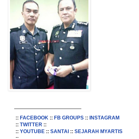
________________________
::
FACEBOOK
::
FB GROUPS
::
INSTAGRAM
::
TWITTER
::
::
YOUTUBE
::
SANTAI
::
SEJARAH MYARTIS
::