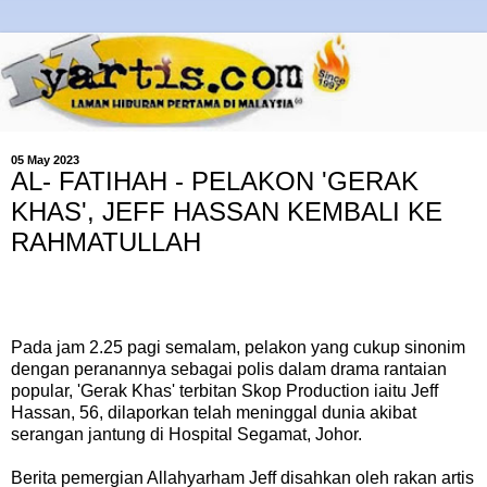
05 May 2023
AL- FATIHAH - PELAKON 'GERAK
KHAS', JEFF HASSAN KEMBALI KE
RAHMATULLAH
Pada jam 2.25 pagi semalam, pelakon yang cukup sinonim
dengan peranannya sebagai polis dalam drama rantaian
popular, 'Gerak Khas' terbitan Skop Production iaitu Jeff
Hassan, 56, dilaporkan telah meninggal dunia akibat
serangan jantung di Hospital Segamat, Johor.
Berita pemergian Allahyarham Jeff disahkan oleh rakan artis