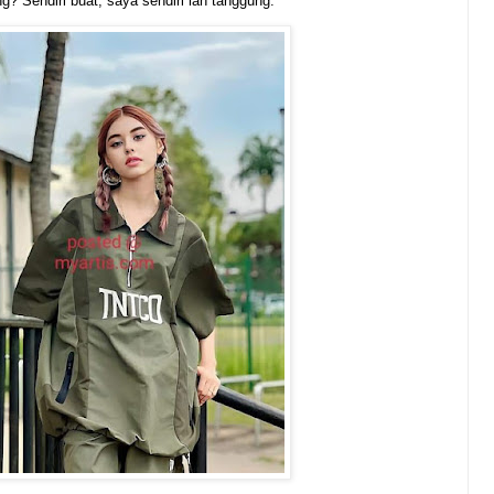
? Sendiri buat, saya sendiri lah tanggung.