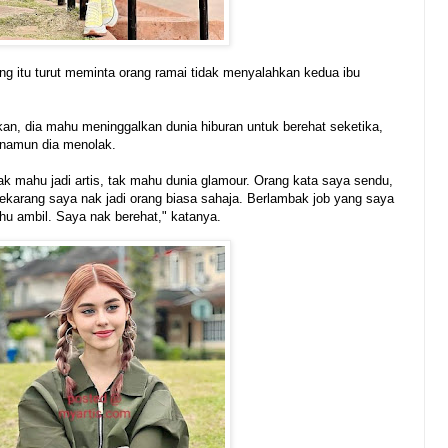
ng itu turut meminta orang ramai tidak menyalahkan kedua ibu
n, dia mahu meninggalkan dunia hiburan untuk berehat seketika,
 namun dia menolak.
k mahu jadi artis, tak mahu dunia glamour. Orang kata saya sendu,
karang saya nak jadi orang biasa sahaja. Berlambak job yang saya
ahu ambil. Saya nak berehat," katanya.