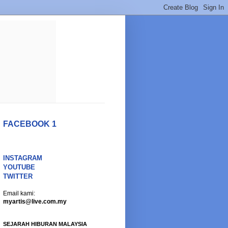
FACEBOOK 1
INSTAGRAM
YOUTUBE
TWITTER
Email kami:
myartis@live.com.my
SEJARAH HIBURAN MALAYSIA