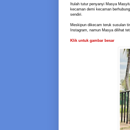
Itulah tutur penyanyi Masya Masyi
kecaman demi kecaman berhubung i
sendiri.
Meskipun dikecam teruk susulan ti
Instagram, namun Masya dilihat tet
Klik untuk gambar besar