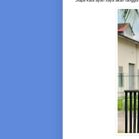
Siapa kata ayah saya akan tanggung