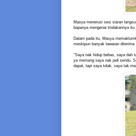
Masya menerusi sesi siaran langsu
bapanya mengenai tindakannya itu.
Dalam pada itu, Masya memaklumka
meskipun banyak tawaran diterima
"Saya nak hidup bebas, saya dah ta
ya memang saya nak jadi sendu. Se
dapat, tapi saya tolak, saya tak m