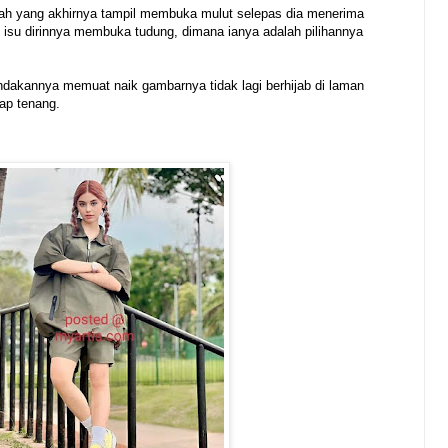
tah yang akhirnya tampil membuka mulut selepas dia menerima
su dirinnya membuka tudung, dimana ianya adalah pilihannya
ndakannya memuat naik gambarnya tidak lagi berhijab di laman
ap tenang.