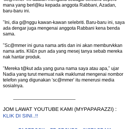
mana yang berl@ku kepada anggota Rabbani, Azadan,
baru-baru ini.
"Ini, dia g@nggu kawan-kawan selebriti. Baru-baru ini, saya
ada dengar juga mengenai anggota Rabbani kena benda
sama.
"Sc@mmer ini guna nama artis dan ini akan memburvkkan
nama artis. Kli£n pun ada yang mesej tanya sebab mereka
nak hantar produk.
"Mereka t@kut ada yang guna nama saya atau apa," ujar
Nadia yang turut memuat naik maklumat mengenai nombor
telefon yang digunakan 'sc@mmer' itu menerusi media
sosialnya.
________________________
JOM LAWAT YOUTUBE KAMI (MYPAPARAZZI) :
KLIK DI SINI..!!