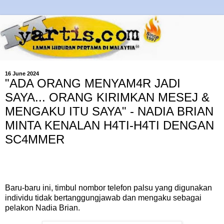
16 June 2024
"ADA ORANG MENYAM4R JADI
SAYA... ORANG KIRIMKAN MESEJ &
MENGAKU ITU SAYA" - NADIA BRIAN
MINTA KENALAN H4TI-H4TI DENGAN
SC4MMER
Baru-baru ini, timbul nombor telefon palsu yang digunakan
individu tidak bertanggungjawab dan mengaku sebagai
pelakon Nadia Brian.