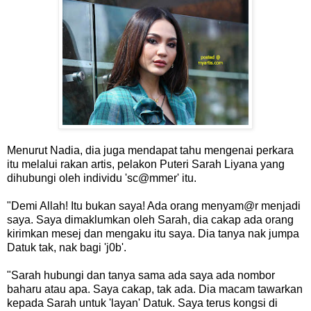
Menurut Nadia, dia juga mendapat tahu mengenai perkara
itu melalui rakan artis, pelakon Puteri Sarah Liyana yang
dihubungi oleh individu 'sc@mmer' itu.
"Demi Allah! Itu bukan saya! Ada orang menyam@r menjadi
saya. Saya dimaklumkan oleh Sarah, dia cakap ada orang
kirimkan mesej dan mengaku itu saya. Dia tanya nak jumpa
Datuk tak, nak bagi 'j0b'.
"Sarah hubungi dan tanya sama ada saya ada nombor
baharu atau apa. Saya cakap, tak ada. Dia macam tawarkan
kepada Sarah untuk 'layan' Datuk. Saya terus kongsi di