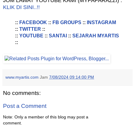
JOM LAWAT YOUTUBE KAMI (MYPAPARAZZI) :
KLIK DI SINI..!!
::
FACEBOOK
::
FB GROUPS
::
INSTAGRAM
::
TWITTER
::
::
YOUTUBE
::
SANTAI
::
SEJARAH MYARTIS
::
www.myartis.com
Jam
7/08/2024 09:14:00 PM
No comments:
Post a Comment
Note: Only a member of this blog may post a
comment.