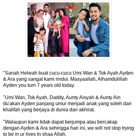
"Sanah Helwah buat cucu-cucu Umi Wan & Tok Ayah Ayden
& Ara yang sangat kami rindui. Masyaallah, Alhamdulillah
Ayden you turn 7 years old today.
"Umi Wan, Tok Ayah, Daddy, Aunty Aisyah & Aunty Ain
du'akan Ayden panjang umur menjadi anak yang soleh dan
khalifah yang berjaya di dunia dan akhirat.
"Walaupun kami tidak dapat berjumpa atau bercakap
dengan Ayden & Ara sehingga hari ini, we will not stop trying
to be in ur lives In shaa Allah.