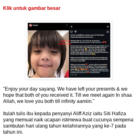
Klik untuk gambar besar
"Enjoy your day sayang. We have left your presents & we
hope that both of you received it. Till we meet again In shaa
Allah, we love you both till infinity aamiin."
Itulah tulis ibu kepada penyanyi Aliff Aziz iaitu Siti Hafiza
yang memuat naik ucapan istimewa buat cucunya sempena
sambutan hari ulang tahun kelahirannya yang ke-7 pada
tahun ini.