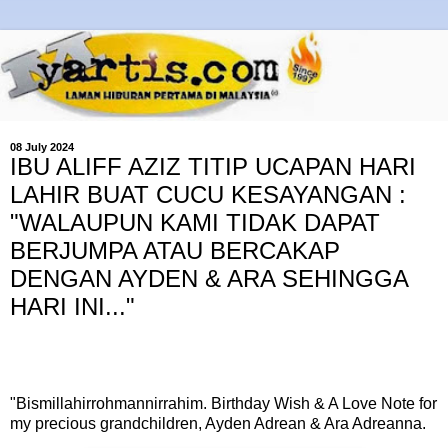
08 July 2024
IBU ALIFF AZIZ TITIP UCAPAN HARI
LAHIR BUAT CUCU KESAYANGAN :
"WALAUPUN KAMI TIDAK DAPAT
BERJUMPA ATAU BERCAKAP
DENGAN AYDEN & ARA SEHINGGA
HARI INI..."
"Bismillahirrohmannirrahim. Birthday Wish & A Love Note for
my precious grandchildren, Ayden Adrean & Ara Adreanna.