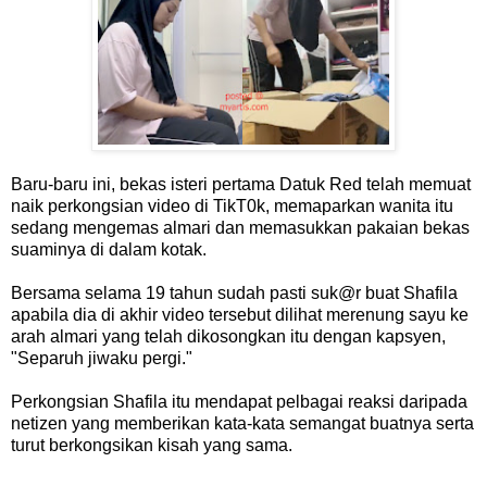
Baru-baru ini, bekas isteri pertama Datuk Red telah memuat
naik perkongsian video di TikT0k, memaparkan wanita itu
sedang mengemas almari dan memasukkan pakaian bekas
suaminya di dalam kotak.
Bersama selama 19 tahun sudah pasti suk@r buat Shafila
apabila dia di akhir video tersebut dilihat merenung sayu ke
arah almari yang telah dikosongkan itu dengan kapsyen,
"Separuh jiwaku pergi."
Perkongsian Shafila itu mendapat pelbagai reaksi daripada
netizen yang memberikan kata-kata semangat buatnya serta
turut berkongsikan kisah yang sama.