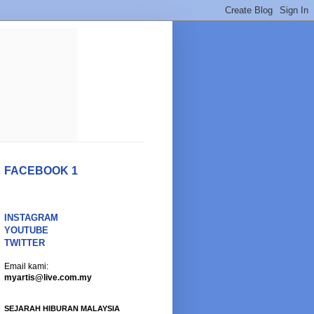
FACEBOOK 1
INSTAGRAM
YOUTUBE
TWITTER
Email kami:
myartis@live.com.my
SEJARAH HIBURAN MALAYSIA