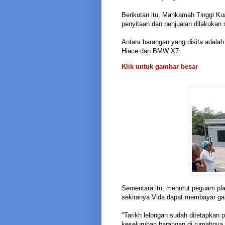
Berikutan itu, Mahkamah Tinggi Kua
penyitaan dan penjualan dilakukan s
Antara barangan yang disita adalah
Hiace dan BMW X7.
Klik untuk gambar besar
Sementara itu, menurut peguam plai
sekiranya Vida dapat membayar ga
"Tarikh lelongan sudah ditetapkan
keseluruhan barangan di rumahnya 