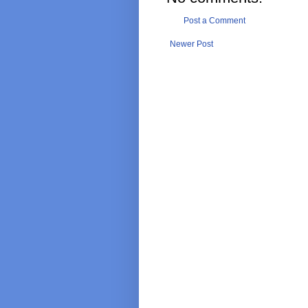
Post a Comment
Newer Post