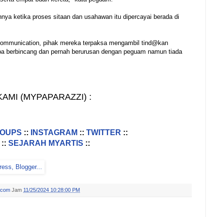
nya ketika proses sitaan dan usahawan itu dipercayai berada di
 Communication, pihak mereka terpaksa mengambil tind@kan
uba berbincang dan pernah berurusan dengan peguam namun tiada
AMI (MYPAPARAZZI) :
ROUPS
::
INSTAGRAM
::
TWITTER
::
::
SEJARAH MYARTIS
::
.com
Jam
11/25/2024 10:28:00 PM