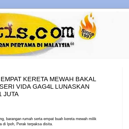
 EMPAT KERETA MEWAH BAKAL
 SERI VIDA GAG4L LUNASKAN
1 JUTA
g, barangan rumah serta empat buah kereta mewah milik
di Ipoh, Perak terpaksa disita.