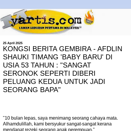
25 April 2025
KONGSI BERITA GEMBIRA - AFDLIN
SHAUKI TIMANG 'BABY BARU' DI
USIA 53 TAHUN : "SANGAT
SERONOK SEPERTI DIBERI
PELUANG KEDUA UNTUK JADI
SEORANG BAPA"
"10 bulan lepas, saya menimang seorang cahaya mata.
Alhamdulillah, kami bersyukur sangat-sangat kerana
mendapat rezeki seorang anak perempuan."