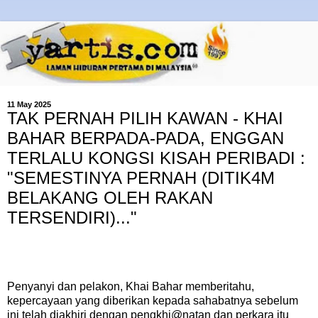
11 May 2025
TAK PERNAH PILIH KAWAN - KHAI
BAHAR BERPADA-PADA, ENGGAN
TERLALU KONGSI KISAH PERIBADI :
"SEMESTINYA PERNAH (DITIK4M
BELAKANG OLEH RAKAN
TERSENDIRI)..."
Penyanyi dan pelakon, Khai Bahar memberitahu,
kepercayaan yang diberikan kepada sahabatnya sebelum
ini telah diakhiri dengan pengkhi@natan dan perkara itu