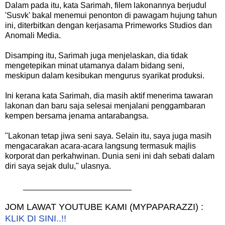
Dalam pada itu, kata Sarimah, filem lakonannya berjudul
'Susvk' bakal menemui penonton di pawagam hujung tahun
ini, diterbitkan dengan kerjasama Primeworks Studios dan
Anomali Media.
Disamping itu, Sarimah juga menjelaskan, dia tidak
mengetepikan minat utamanya dalam bidang seni,
meskipun dalam kesibukan mengurus syarikat produksi.
Ini kerana kata Sarimah, dia masih aktif menerima tawaran
lakonan dan baru saja selesai menjalani penggambaran
kempen bersama jenama antarabangsa.
"Lakonan tetap jiwa seni saya. Selain itu, saya juga masih
mengacarakan acara-acara langsung termasuk majlis
korporat dan perkahwinan. Dunia seni ini dah sebati dalam
diri saya sejak dulu," ulasnya.
________________________
JOM LAWAT YOUTUBE KAMI (MYPAPARAZZI) :
KLIK DI SINI..!!