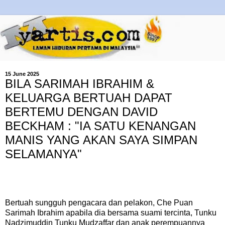
15 June 2025
BILA SARIMAH IBRAHIM &
KELUARGA BERTUAH DAPAT
BERTEMU DENGAN DAVID
BECKHAM : "IA SATU KENANGAN
MANIS YANG AKAN SAYA SIMPAN
SELAMANYA"
Bertuah sungguh pengacara dan pelakon, Che Puan
Sarimah Ibrahim apabila dia bersama suami tercinta, Tunku
Nadzimuddin Tunku Mudzaffar dan anak perempuannya