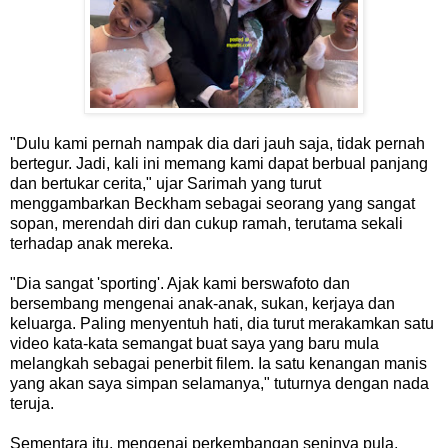
"Dulu kami pernah nampak dia dari jauh saja, tidak pernah
bertegur. Jadi, kali ini memang kami dapat berbual panjang
dan bertukar cerita," ujar Sarimah yang turut
menggambarkan Beckham sebagai seorang yang sangat
sopan, merendah diri dan cukup ramah, terutama sekali
terhadap anak mereka.
"Dia sangat 'sporting'. Ajak kami berswafoto dan
bersembang mengenai anak-anak, sukan, kerjaya dan
keluarga. Paling menyentuh hati, dia turut merakamkan satu
video kata-kata semangat buat saya yang baru mula
melangkah sebagai penerbit filem. Ia satu kenangan manis
yang akan saya simpan selamanya," tuturnya dengan nada
teruja.
Sementara itu, mengenai perkembangan seninya pula,