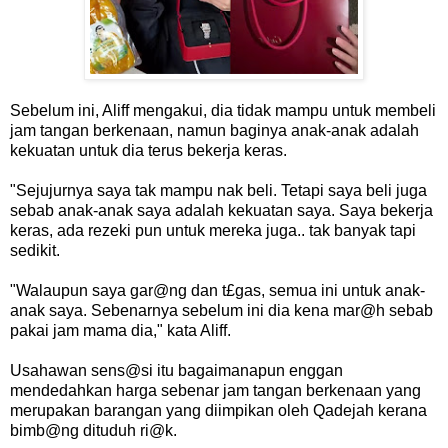
Sebelum ini, Aliff mengakui, dia tidak mampu untuk membeli
jam tangan berkenaan, namun baginya anak-anak adalah
kekuatan untuk dia terus bekerja keras.
"Sejujurnya saya tak mampu nak beli. Tetapi saya beli juga
sebab anak-anak saya adalah kekuatan saya. Saya bekerja
keras, ada rezeki pun untuk mereka juga.. tak banyak tapi
sedikit.
"Walaupun saya gar@ng dan t£gas, semua ini untuk anak-
anak saya. Sebenarnya sebelum ini dia kena mar@h sebab
pakai jam mama dia," kata Aliff.
Usahawan sens@si itu bagaimanapun enggan
mendedahkan harga sebenar jam tangan berkenaan yang
merupakan barangan yang diimpikan oleh Qadejah kerana
bimb@ng dituduh ri@k.