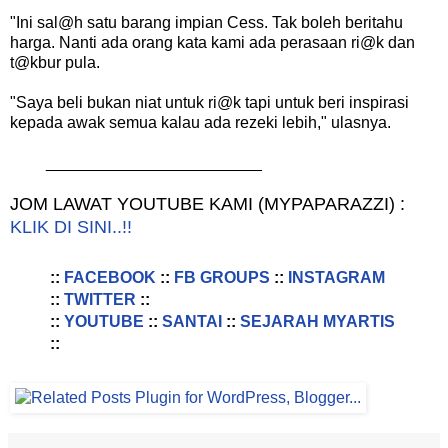
"Ini sal@h satu barang impian Cess. Tak boleh beritahu
harga. Nanti ada orang kata kami ada perasaan ri@k dan
t@kbur pula.
"Saya beli bukan niat untuk ri@k tapi untuk beri inspirasi
kepada awak semua kalau ada rezeki lebih," ulasnya.
________________________
JOM LAWAT YOUTUBE KAMI (MYPAPARAZZI) :
KLIK DI SINI..!!
::
FACEBOOK
::
FB GROUPS
::
INSTAGRAM
::
TWITTER
::
::
YOUTUBE
::
SANTAI
::
SEJARAH MYARTIS
::