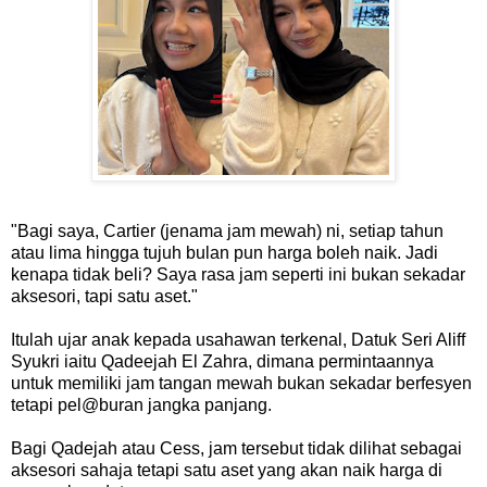
"Bagi saya, Cartier (jenama jam mewah) ni, setiap tahun
atau lima hingga tujuh bulan pun harga boleh naik. Jadi
kenapa tidak beli? Saya rasa jam seperti ini bukan sekadar
aksesori, tapi satu aset."
Itulah ujar anak kepada usahawan terkenal, Datuk Seri Aliff
Syukri iaitu Qadeejah El Zahra, dimana permintaannya
untuk memiliki jam tangan mewah bukan sekadar berfesyen
tetapi pel@buran jangka panjang.
Bagi Qadejah atau Cess, jam tersebut tidak dilihat sebagai
aksesori sahaja tetapi satu aset yang akan naik harga di