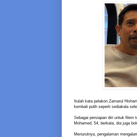
Itulah kata pelakon Zamarul Hisham
kembali pulih seperti sediakala sel
Sebagai persiapan diri untuk file
Mohamed, 54, berkata, dia juga bo
Menurutnya, pengalaman mengalami 