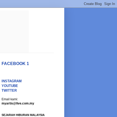
FACEBOOK 1
INSTAGRAM
YOUTUBE
TWITTER
Email kami:
myartis@live.com.my
SEJARAH HIBURAN MALAYSIA