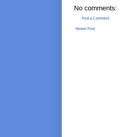
No comments:
Post a Comment
Newer Post