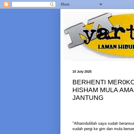
10 July 2025
BERHENTI MER0KO
HISHAM MULA AMA
JANTUNG
"Alhamdulillah saya sudah beransur
sudah pergi ke gim dan mula bersen