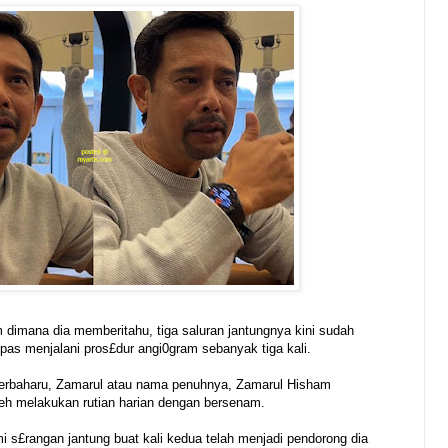
 dimana dia memberitahu, tiga saluran jantungnya kini sudah
epas menjalani pros£dur angi0gram sebanyak tiga kali.
m terbaharu, Zamarul atau nama penuhnya, Zamarul Hisham
leh melakukan rutian harian dengan bersenam.
s£rangan jantung buat kali kedua telah menjadi pendorong dia