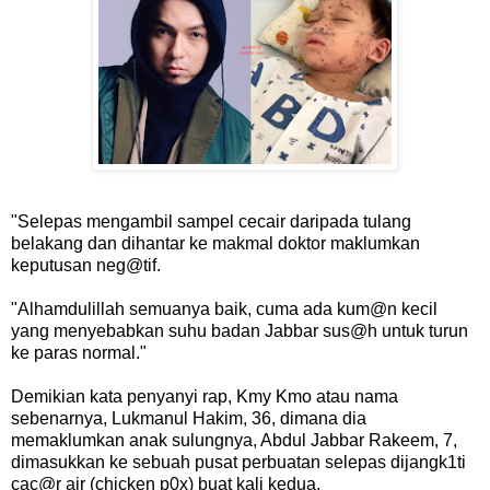
"Selepas mengambil sampel cecair daripada tulang
belakang dan dihantar ke makmal doktor maklumkan
keputusan neg@tif.
"Alhamdulillah semuanya baik, cuma ada kum@n kecil
yang menyebabkan suhu badan Jabbar sus@h untuk turun
ke paras normal."
Demikian kata penyanyi rap, Kmy Kmo atau nama
sebenarnya, Lukmanul Hakim, 36, dimana dia
memaklumkan anak sulungnya, Abdul Jabbar Rakeem, 7,
dimasukkan ke sebuah pusat perbuatan selepas dijangk1ti
cac@r air (chicken p0x) buat kali kedua.