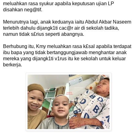
meluahkan rasa syukur apabila keputusan ujian LP
disahkan neg@tif.
Menurutnya lagi, anak keduanya iaitu Abdul Akbar Naseem
terlebih dahulu dijangk1ti cac@r air di sekolah tadika,
namun tidak s£rius seperti abangnya.
Berhubung itu, Kmy meluahkan rasa k£sal apabila terdapat
ibu bapa yang tidak bertanggungjawab menghantar anak
mereka yang dijangk1ti v1rus itu ke sekolah untuk keluar
berkerja.