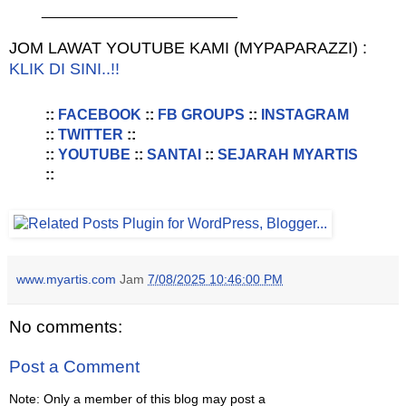
________________________
JOM LAWAT YOUTUBE KAMI (MYPAPARAZZI) :
KLIK DI SINI..!!
::
FACEBOOK
::
FB GROUPS
::
INSTAGRAM
::
TWITTER
::
::
YOUTUBE
::
SANTAI
::
SEJARAH MYARTIS
::
www.myartis.com
Jam
7/08/2025 10:46:00 PM
No comments:
Post a Comment
Note: Only a member of this blog may post a