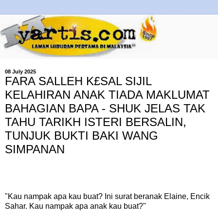
08 July 2025
FARA SALLEH K£SAL SIJIL
KELAHIRAN ANAK TIADA MAKLUMAT
BAHAGIAN BAPA - SHUK JELAS TAK
TAHU TARIKH ISTERI BERSALIN,
TUNJUK BUKTI BAKI WANG
SIMPANAN
"Kau nampak apa kau buat? Ini surat beranak Elaine, Encik
Sahar. Kau nampak apa anak kau buat?"