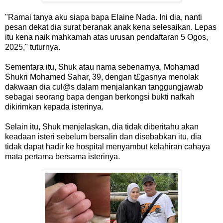
"Ramai tanya aku siapa bapa Elaine Nada. Ini dia, nanti
pesan dekat dia surat beranak anak kena selesaikan. Lepas
itu kena naik mahkamah atas urusan pendaftaran 5 Ogos,
2025," tuturnya.
Sementara itu, Shuk atau nama sebenarnya, Mohamad
Shukri Mohamed Sahar, 39, dengan t£gasnya menolak
dakwaan dia cul@s dalam menjalankan tanggungjawab
sebagai seorang bapa dengan berkongsi bukti nafkah
dikirimkan kepada isterinya.
Selain itu, Shuk menjelaskan, dia tidak diberitahu akan
keadaan isteri sebelum bersalin dan disebabkan itu, dia
tidak dapat hadir ke hospital menyambut kelahiran cahaya
mata pertama bersama isterinya.