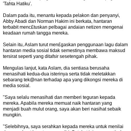
'Tahta Hatiku'.
Dalam pada itu, menantu kepada pelakon dan penyanyi,
Abby Abadi dan Norman Hakim ini berkata, hantaran
terbabit menc£tuskan pelbagai andaian netizen mengenai
keadaan rumah tangga mereka.
Selain itu, Aslam turut men£gaskan penggunaan lagu dalam
hantaran media sosial tidak semestinya membawa maksud
tersirat seperti yang ditafsir sesetengah pihak.
Mengulas lanjut, kata Aslam, dia sentiasa berusaha
menasihati kedua-dua isterinya serta tidak meletakkan
sebarang tek@nan terhadap apa yang dikongsi mereka di
media sosial.
"Saya selalu menasihati dan memberi teguran kepada
mereka. Apabila mereka memuat naik hantaran yang
menjadi buah mulut orang, saya akan beri nasihat sebaik
mungkin.
"Selebihnya, saya serahkan kepada mereka untuk menilai