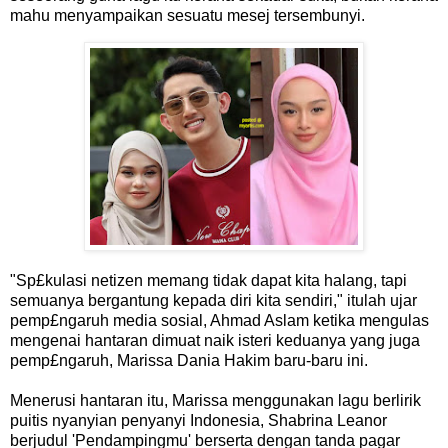
mahu menyampaikan sesuatu mesej tersembunyi.
"Sp£kulasi netizen memang tidak dapat kita halang, tapi
semuanya bergantung kepada diri kita sendiri," itulah ujar
pemp£ngaruh media sosial, Ahmad Aslam ketika mengulas
mengenai hantaran dimuat naik isteri keduanya yang juga
pemp£ngaruh, Marissa Dania Hakim baru-baru ini.
Menerusi hantaran itu, Marissa menggunakan lagu berlirik
puitis nyanyian penyanyi Indonesia, Shabrina Leanor
berjudul 'Pendampingmu' berserta dengan tanda pagar