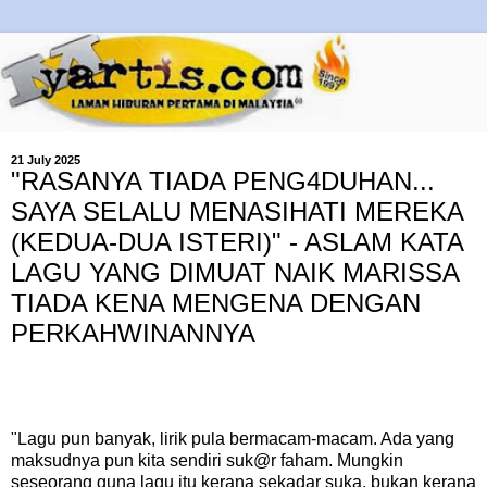
21 July 2025
"RASANYA TIADA PENG4DUHAN...
SAYA SELALU MENASIHATI MEREKA
(KEDUA-DUA ISTERI)" - ASLAM KATA
LAGU YANG DIMUAT NAIK MARISSA
TIADA KENA MENGENA DENGAN
PERKAHWINANNYA
"Lagu pun banyak, lirik pula bermacam-macam. Ada yang
maksudnya pun kita sendiri suk@r faham. Mungkin
seseorang guna lagu itu kerana sekadar suka, bukan kerana