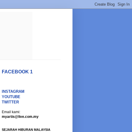
FACEBOOK 1
INSTAGRAM
YOUTUBE
TWITTER
Email kami:
myartis@live.com.my
SEJARAH HIBURAN MALAYSIA