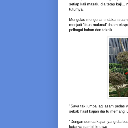
setiap kali masak, dia tetap kaji...
tuturnya.
Mengulas mengenai tindakan suaminy
menjadi 'tikus makmal' dalam eks
pelbagai bahan dan teknik.
"Saya tak jumpa lagi asam pedas y
sebab hasil kajian dia tu memang lu
"Dengan semua kajian yang dia bua
katanya sambil ketawa.