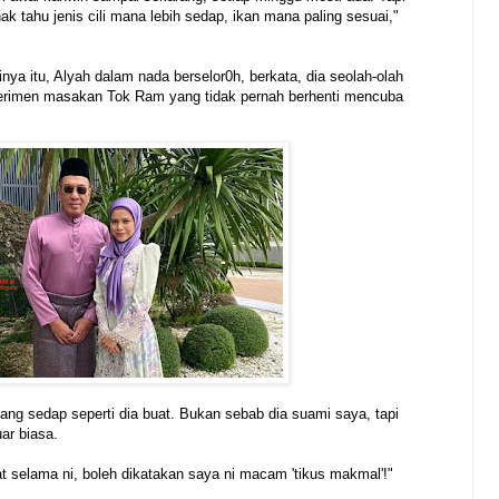
 nak tahu jenis cili mana lebih sedap, ikan mana paling sesuai,"
a itu, Alyah dalam nada berselor0h, berkata, dia seolah-olah
perimen masakan Tok Ram yang tidak pernah berhenti mencuba
ang sedap seperti dia buat. Bukan sebab dia suami saya, tapi
ar biasa.
t selama ni, boleh dikatakan saya ni macam 'tikus makmal'!"