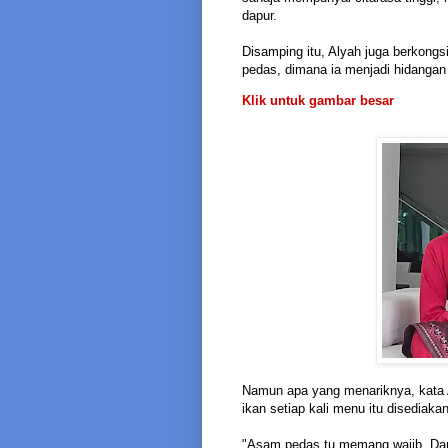
dapur.
Disamping itu, Alyah juga berkongs
pedas, dimana ia menjadi hidangan
Klik untuk gambar besar
Namun apa yang menariknya, kata Al
ikan setiap kali menu itu disediakan
"Asam pedas tu memang wajib. Dari