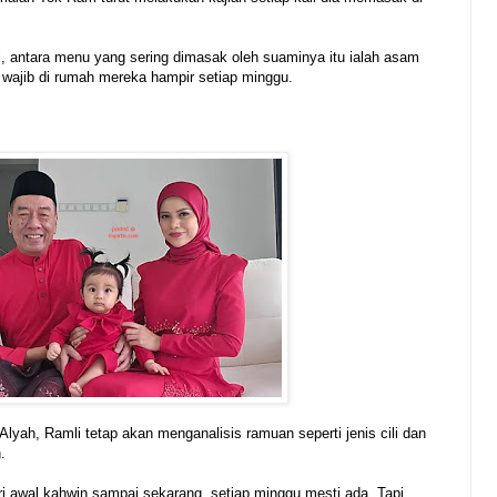
i, antara menu yang sering dimasak oleh suaminya itu ialah asam
 wajib di rumah mereka hampir setiap minggu.
yah, Ramli tetap akan menganalisis ramuan seperti jenis cili dan
.
 awal kahwin sampai sekarang, setiap minggu mesti ada. Tapi