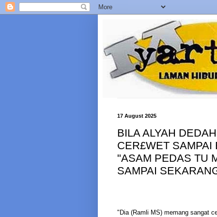
17 August 2025
BILA ALYAH DEDAH 
CER£WET SAMPAI 
"ASAM PEDAS TU 
SAMPAI SEKARANG.
"Dia (Ramli MS) memang sangat c