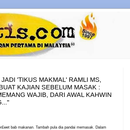
JADI 'TIKUS MAKMAL' RAMLI MS,
BUAT KAJIAN SEBELUM MASAK :
MEMANG WAJIB, DARI AWAL KAHWIN
.."
er£wet bab makanan. Tambah pula dia pandai memasak. Dalam